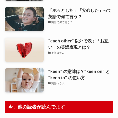
「ホッとした」「安心した」って
英語で何て言う？
英語で何て言う？
“each other” 以外で表す「お互
い」の英語表現とは？
英語コラム
“keen” の意味は？“keen on” と
“keen to” の使い方
英語コラム
今、他の読者が読んでます