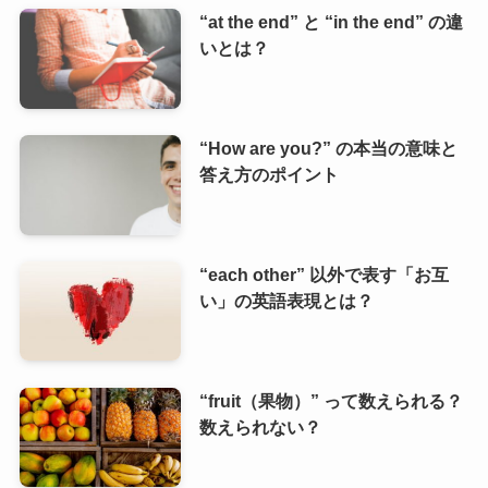
“at the end” と “in the end” の違
いとは？
“How are you?” の本当の意味と
答え方のポイント
“each other” 以外で表す「お互
い」の英語表現とは？
“fruit（果物）” って数えられる？
数えられない？