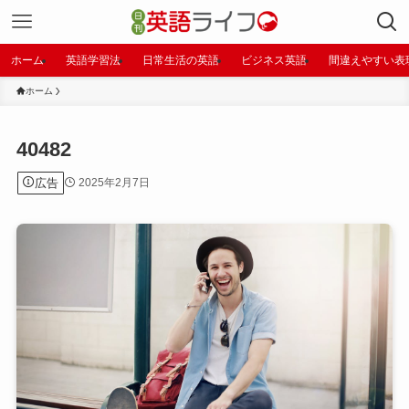
ホーム
英語学習法
日常生活の英語
ビジネス英語
間違えやすい表
ホーム
40482
広告
2025年2月7日