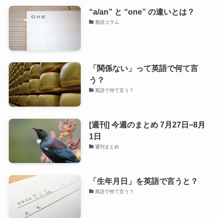
“a/an” と “one” の違いとは？
英語コラム
「関係ない」って英語で何て言
う？
英語で何て言う？
[週刊] 今週のまとめ 7月27日−8月
1日
週刊まとめ
「生年月日」を英語で言うと？
英語で何て言う？