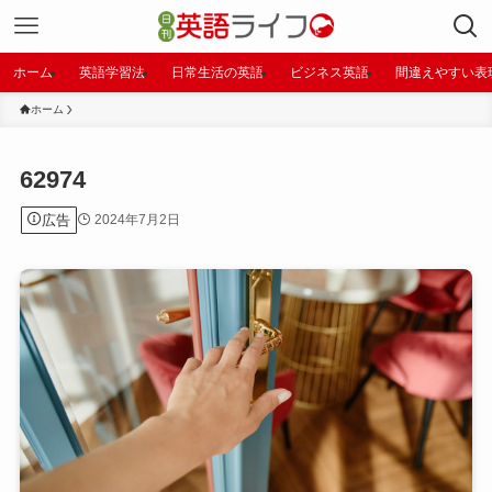
ホーム
英語学習法
日常生活の英語
ビジネス英語
間違えやすい表
ホーム
62974
広告
2024年7月2日