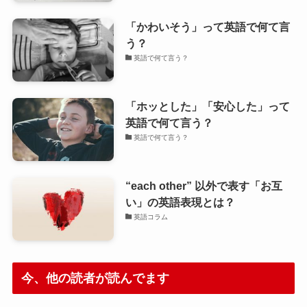
「かわいそう」って英語で何て言
う？
英語で何て言う？
「ホッとした」「安心した」って
英語で何て言う？
英語で何て言う？
“each other” 以外で表す「お互
い」の英語表現とは？
英語コラム
今、他の読者が読んでます