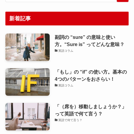
新着記事
副詞の “sure” の意味と使い
方。“Sure is” ってどんな意味？
英語コラム
「もし」の “if” の使い方。基本の
4つのパターンをおさらい！
英語コラム
「（席を）移動しましょうか？」
って英語で何て言う？
英語で何て言う？