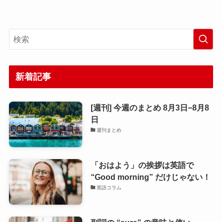
新着記事
[週刊] 今週のまとめ 8月3日−8月8
日
週刊まとめ
「おはよう」の挨拶は英語で
“Good morning” だけじゃない！
英語コラム