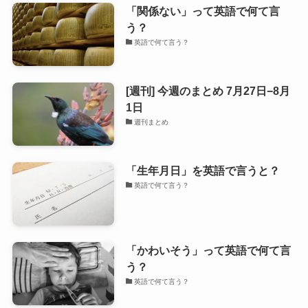
「関係ない」って英語で何て言
う？
英語で何て言う？
[週刊] 今週のまとめ 7月27日−8月
1日
週刊まとめ
「生年月日」を英語で言うと？
英語で何て言う？
「かわいそう」って英語で何て言
う？
英語で何て言う？