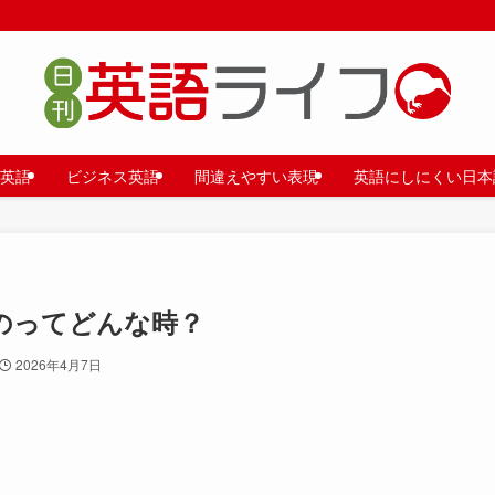
英語
ビジネス英語
間違えやすい表現
英語にしにくい日本
のってどんな時？
2026年4月7日