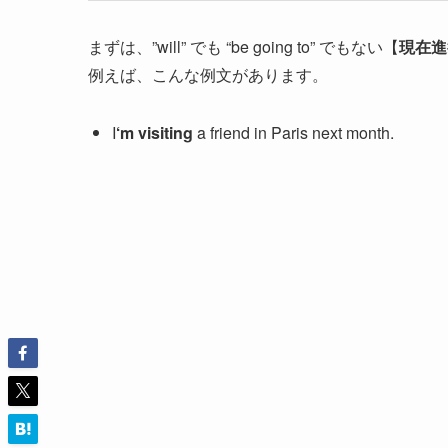
まずは、”will” でも “be going to” でもない【
現在進
例えば、こんな例文があります。
I
‘m visiting
a friend in Paris next month.