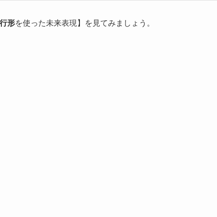
行形
を使った未来表現】を見てみましょう。