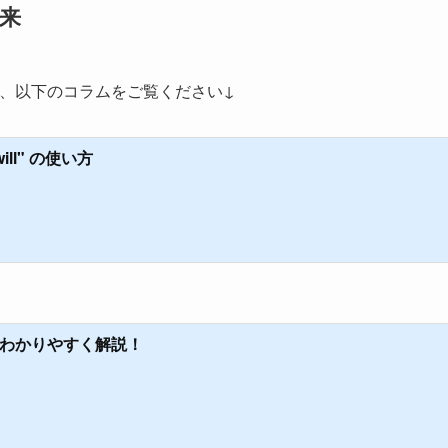
未来
とについては、以下のコラムをご覧ください↓
ill" の使い方
 の違いをわかりやすく解説！