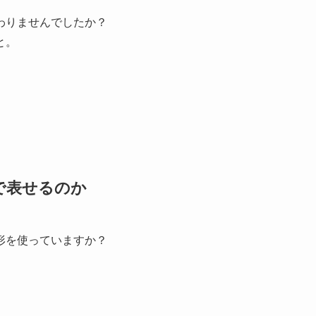
わりませんでしたか？
と。
で表せるのか
形を使っていますか？
？