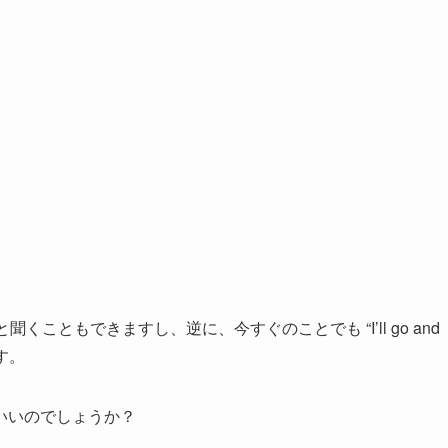
nday?” と聞くこともできますし、逆に、今すぐのことでも “I’ll go and
ます。
いいのでしょうか？