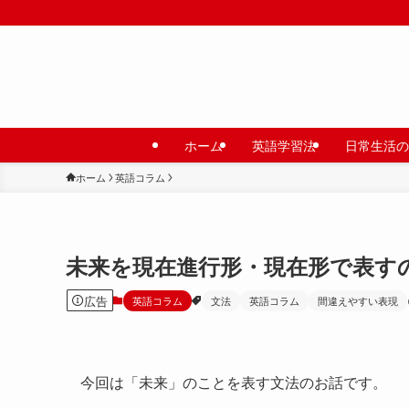
ホーム
英語学習法
日常生活の
ホーム
英語コラム
未来を現在進行形・現在形で表す
広告
英語コラム
文法
英語コラム
間違えやすい表現
今回は「未来」のことを表す文法のお話です。