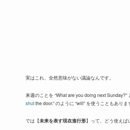
実はこれ、全然意味がない議論なんです。
来週のことを “What are you doing next Su
shut
the door.” のように “will” を使うこともあり
では【
未来を表す現在進行形
】って、どう使えば