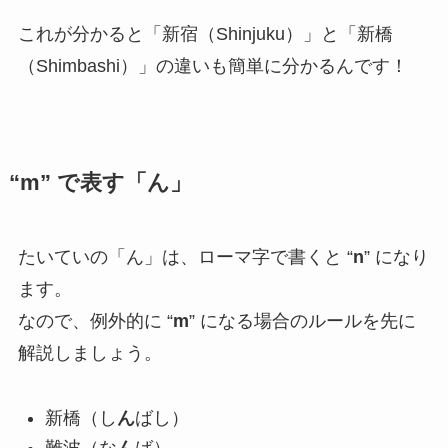
これが分かると「新宿（Shinjuku）」と「新橋
（Shimbashi）」の違いも簡単に分かるんです！
“m” で表す「ん」
たいていの「ん」は、ローマ字で書くと “
n
” になり
ます。
なので、例外的に “
m
” になる場合のルールを先に
解説しましょう。
新橋（し
ん
ばし）
難波（な
ん
ば）