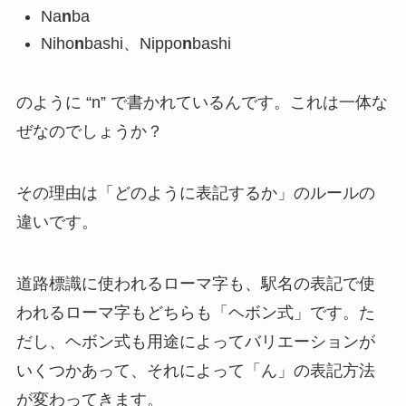
Na
n
ba
Niho
n
bashi、Nippo
n
bashi
のように “n” で書かれているんです。これは一体な
ぜなのでしょうか？
その理由は「どのように表記するか」のルールの
違いです。
道路標識に使われるローマ字も、駅名の表記で使
われるローマ字もどちらも「ヘボン式」です。た
だし、ヘボン式も用途によってバリエーションが
いくつかあって、それによって「ん」の表記方法
が変わってきます。