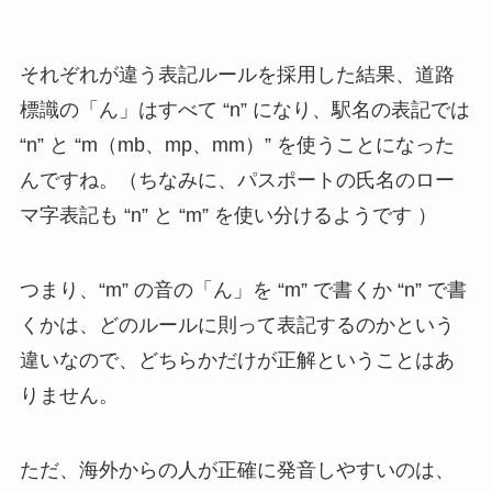
それぞれが違う表記ルールを採用した結果、道路
標識の「ん」はすべて “n” になり、駅名の表記では
“n” と “m（mb、mp、mm）” を使うことになった
んですね。（ちなみに、パスポートの氏名のロー
マ字表記も “n” と “m” を使い分けるようです ）
つまり、“m” の音の「ん」を “m” で書くか “n” で書
くかは、どのルールに則って表記するのかという
違いなので、どちらかだけが正解ということはあ
りません。
ただ、海外からの人が正確に発音しやすいのは、