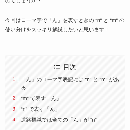
のでしょうか？
今回はローマ字で「ん」を表すときの “n” と “m” の
使い分けをスッキリ解説したいと思います！
目次
「ん」のローマ字表記には “n” と “m” があ
る
“m” で表す「ん」
“n” で表す「ん」
道路標識では全ての「ん」が “n”