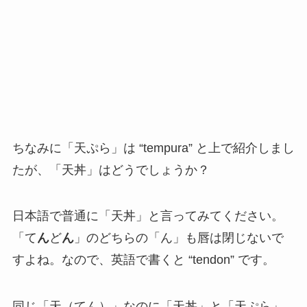
ちなみに「天ぷら」は “tempura” と上で紹介しまし
たが、「天丼」はどうでしょうか？
日本語で普通に「天丼」と言ってみてください。
「て
ん
ど
ん
」のどちらの「ん」も唇は閉じないで
すよね。なので、英語で書くと “tendon” です。
同じ「天（てん）」なのに「天丼」と「天ぷら」