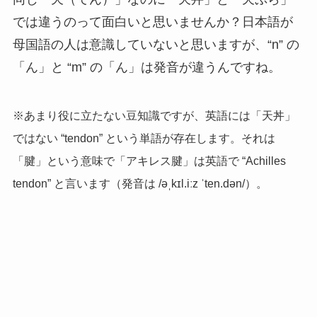
では違うのって面白いと思いませんか？日本語が
母国語の人は意識していないと思いますが、“n” の
「ん」と “m” の「ん」は発音が違うんですね。
※あまり役に立たない豆知識ですが、英語には「天丼」
ではない “tendon” という単語が存在します。それは
「腱」という意味で「アキレス腱」は英語で “Achilles
tendon” と言います（発音は /əˌkɪl.iːz ˈten.dən/）。