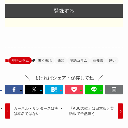
英語コラム
書く表現
発音
英語コラム
豆知識
違い
よければシェア・保存してね
カーネル・サンダースは実
『ABCの歌』は日本版と英
は本名ではない
語版で全然違う