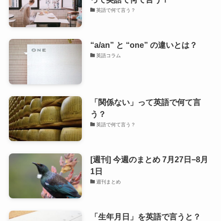
英語で何て言う？
“a/an” と “one” の違いとは？
英語コラム
「関係ない」って英語で何て言
う？
英語で何て言う？
[週刊] 今週のまとめ 7月27日−8月
1日
週刊まとめ
「生年月日」を英語で言うと？