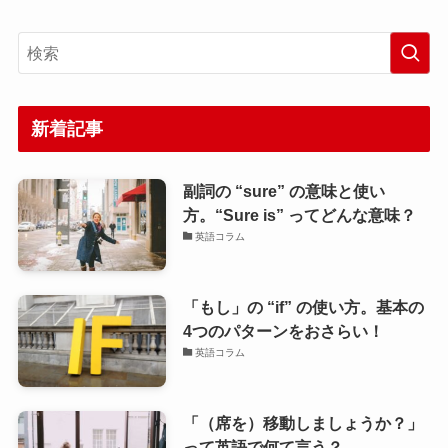
新着記事
副詞の “sure” の意味と使い
方。“Sure is” ってどんな意味？
英語コラム
「もし」の “if” の使い方。基本の
4つのパターンをおさらい！
英語コラム
「（席を）移動しましょうか？」
って英語で何て言う？