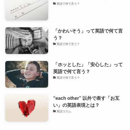
英語で何て言う？
「かわいそう」って英語で何て言
う？
英語で何て言う？
「ホッとした」「安心した」って
英語で何て言う？
英語で何て言う？
“each other” 以外で表す「お互
い」の英語表現とは？
英語コラム