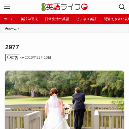
ホーム
英語学習法
日常生活の英語
ビジネス英語
間違えやすい表
ホーム
2977
広告
2016年11月16日