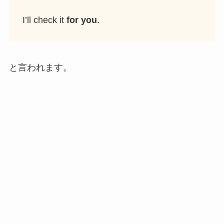
I’ll check it
for you
.
と言われます。