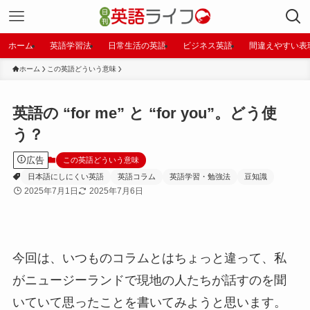
ホーム
英語学習法
日常生活の英語
ビジネス英語
間違えやすい表
ホーム
この英語どういう意味
英語の “for me” と “for you”。どう使
う？
広告
この英語どういう意味
日本語にしにくい英語
英語コラム
英語学習・勉強法
豆知識
2025年7月1日
2025年7月6日
今回は、いつものコラムとはちょっと違って、私
がニュージーランドで現地の人たちが話すのを聞
いていて思ったことを書いてみようと思います。