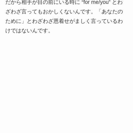
だから相手が目の前にいる時に “for me/you” とわ
ざわざ言ってもおかしくないんです。「あなたの
ために」とわざわざ恩着せがましく言っているわ
けではないんです。