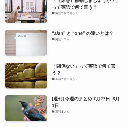
「（席を）移動しましょうか？」
って英語で何て言う？
英語で何て言う？
“a/an” と “one” の違いとは？
英語コラム
「関係ない」って英語で何て言
う？
英語で何て言う？
[週刊] 今週のまとめ 7月27日−8月
1日
週刊まとめ