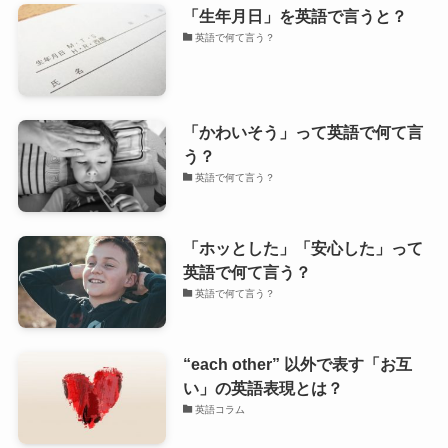
「生年月日」を英語で言うと？
英語で何て言う？
「かわいそう」って英語で何て言
う？
英語で何て言う？
「ホッとした」「安心した」って
英語で何て言う？
英語で何て言う？
“each other” 以外で表す「お互
い」の英語表現とは？
英語コラム