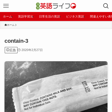
ホーム
英語学習法
日常生活の英語
ビジネス英語
間違えやすい表
ホーム
contain-3
広告
2020年2月27日