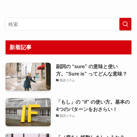
新着記事
副詞の “sure” の意味と使い
方。“Sure is” ってどんな意味？
英語コラム
「もし」の “if” の使い方。基本の
4つのパターンをおさらい！
英語コラム