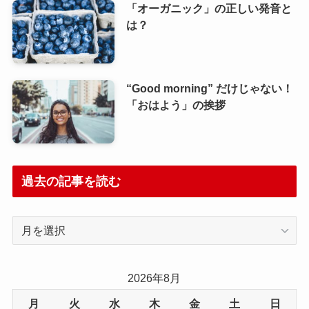
「オーガニック」の正しい発音と
は？
“Good morning” だけじゃない！
「おはよう」の挨拶
過去の記事を読む
過
去
の
記
2026年8月
事
月
火
水
木
金
土
日