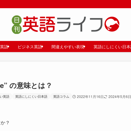
英語
ビジネス英語
間違えやすい表現
英語にしにくい日本
ge” の意味とは？
い英語
英語にしにくい日本語
英語コラム
2022年11月16日
2024年5月6
すか？