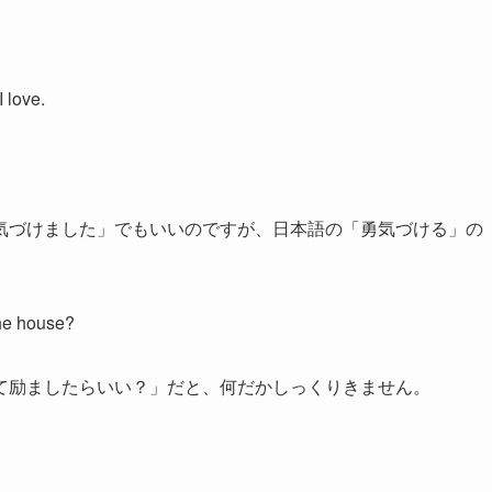
 love.
気づけました」でもいいのですが、日本語の「勇気づける」の
the house?
て励ましたらいい？」だと、何だかしっくりきません。