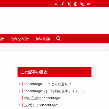
語
便利な表現
和製英語
この記事の目次
日
“encourage” ってどんな意味？
“encourage” は「行動を促す」イメージ
物が主語の “encourage”
反対語は “discourage”