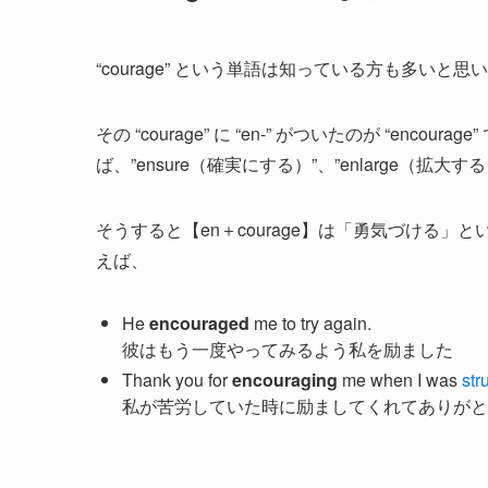
“courage” という単語は知っている方も多い
その “courage” に “en-” がついたのが “enc
ば、”ensure（確実にする）”、”enlarge（拡大
そうすると【en＋courage】は「勇気づける
えば、
He
encouraged
me to try again.
彼はもう一度やってみるよう私を励ました
Thank you for
encouraging
me when I was
str
私が苦労していた時に励ましてくれてありがと