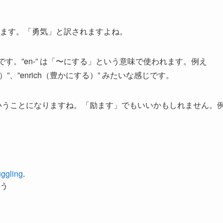
と思います。「勇気」と訳されますよね。
ourage” です。”en-” は「〜にする」という意味で使われます。例え
する）”、”enrich（豊かにする）” みたいな感じです。
」ということになりますね。「励ます」でもいいかもしれません。
uggling
.
う