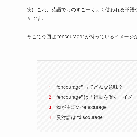
実はこれ、英語でものすごーくよく使われる単語
んです。
そこで今回は “encourage” が持っているイ
“encourage” ってどんな意味？
“encourage” は「行動を促す」イメ
物が主語の “encourage”
反対語は “discourage”