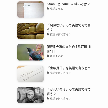
“a/an” と “one” の違いとは？
英語コラム
「関係ない」って英語で何て言
う？
英語で何て言う？
[週刊] 今週のまとめ 7月27日−8
月1日
週刊まとめ
「生年月日」を英語で言うと？
英語で何て言う？
「かわいそう」って英語で何て
言う？
英語で何て言う？