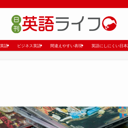
英語
ビジネス英語
間違えやすい表現
英語にしにくい日本