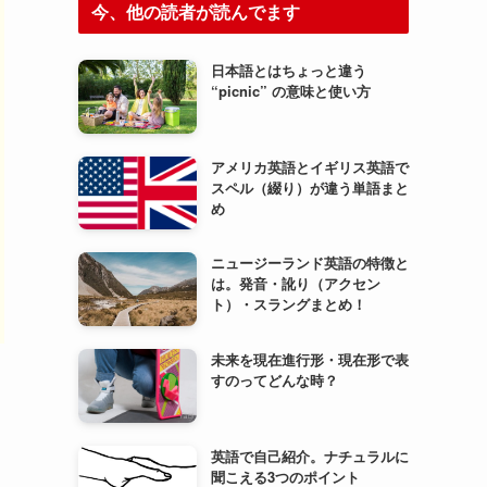
今、他の読者が読んでます
日本語とはちょっと違う
“picnic” の意味と使い方
アメリカ英語とイギリス英語で
スペル（綴り）が違う単語まと
め
ニュージーランド英語の特徴と
は。発音・訛り（アクセン
ト）・スラングまとめ！
未来を現在進行形・現在形で表
すのってどんな時？
英語で自己紹介。ナチュラルに
聞こえる3つのポイント