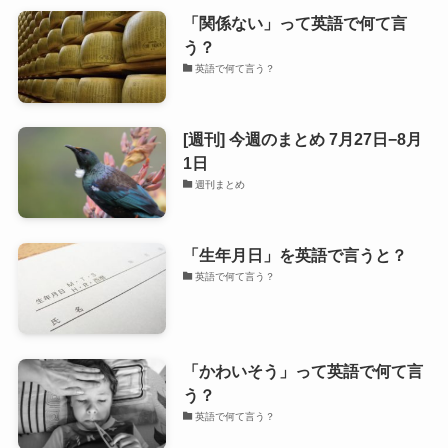
「関係ない」って英語で何て言
う？
英語で何て言う？
[週刊] 今週のまとめ 7月27日−8月
1日
週刊まとめ
「生年月日」を英語で言うと？
英語で何て言う？
「かわいそう」って英語で何て言
う？
英語で何て言う？