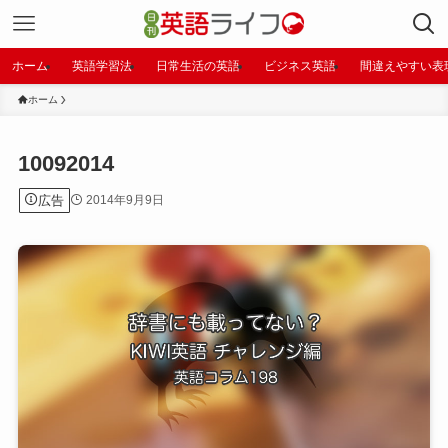
ホーム
英語学習法
日常生活の英語
ビジネス英語
間違えやすい表
ホーム
10092014
広告
2014年9月9日