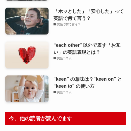
「ホッとした」「安心した」って
英語で何て言う？
英語で何て言う？
“each other” 以外で表す「お互
い」の英語表現とは？
英語コラム
“keen” の意味は？“keen on” と
“keen to” の使い方
英語コラム
今、他の読者が読んでます