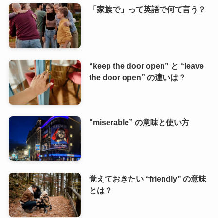
「家族で」って英語で何て言う？
“keep the door open” と “leave
the door open” の違いは？
“miserable” の意味と使い方
覚えておきたい “friendly” の意味
とは？