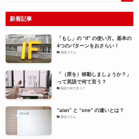
新着記事
「もし」の “if” の使い方。基本の
4つのパターンをおさらい！
英語コラム
「（席を）移動しましょうか？」
って英語で何て言う？
英語で何て言う？
“a/an” と “one” の違いとは？
英語コラム