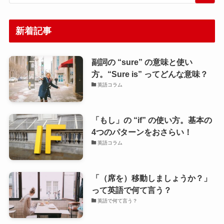
新着記事
副詞の “sure” の意味と使い
方。“Sure is” ってどんな意味？
英語コラム
「もし」の “if” の使い方。基本の
4つのパターンをおさらい！
英語コラム
「（席を）移動しましょうか？」
って英語で何て言う？
英語で何て言う？