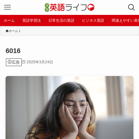
ホーム
英語学習法
日常生活の英語
ビジネス英語
間違えやすい表
ホーム
6016
広告
2025年3月24日