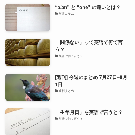
“a/an” と “one” の違いとは？
英語コラム
「関係ない」って英語で何て言
う？
英語で何て言う？
[週刊] 今週のまとめ 7月27日−8月
1日
週刊まとめ
「生年月日」を英語で言うと？
英語で何て言う？