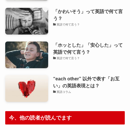
「かわいそう」って英語で何て言
う？
英語で何て言う？
「ホッとした」「安心した」って
英語で何て言う？
英語で何て言う？
“each other” 以外で表す「お互
い」の英語表現とは？
英語コラム
今、他の読者が読んでます