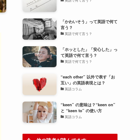
「かわいそう」って英語で何て
言う？
英語で何て言う？
「ホッとした」「安心した」っ
て英語で何て言う？
英語で何て言う？
“each other” 以外で表す「お
互い」の英語表現とは？
英語コラム
“keen” の意味は？“keen on”
と “keen to” の使い方
英語コラム