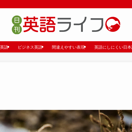
英語
ビジネス英語
間違えやすい表現
英語にしにくい日本