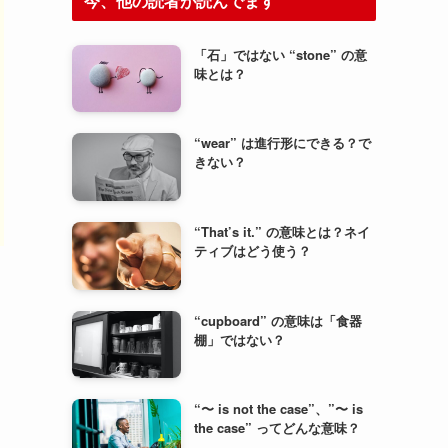
今、他の読者が読んでます
「石」ではない “stone” の意
味とは？
“wear” は進行形にできる？で
きない？
“That’s it.” の意味とは？ネイ
ティブはどう使う？
“cupboard” の意味は「食器
棚」ではない？
“〜 is not the case”、”〜 is
the case” ってどんな意味？