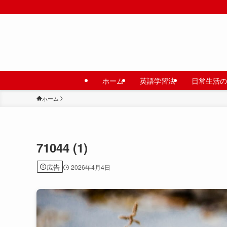
ホーム
英語学習法
日常生活の
ホーム
71044 (1)
広告
2026年4月4日