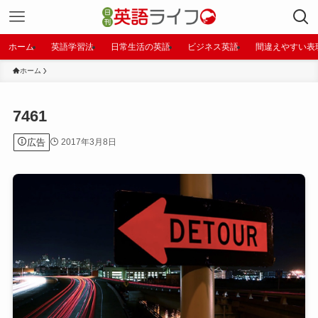
ホーム
英語学習法
日常生活の英語
ビジネス英語
間違えやすい表
ホーム
7461
広告
2017年3月8日