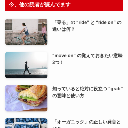
今、他の読者が読んでます
「乗る」の “ride” と “ride on” の
違いは何？
“move on” の覚えておきたい意味
3つ！
知っていると絶対に役立つ “grab”
の意味と使い方
「オーガニック」の正しい発音と