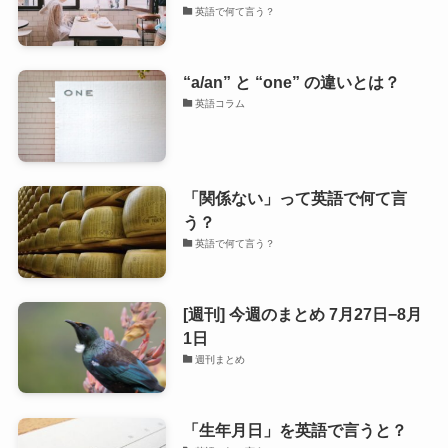
英語で何て言う？
“a/an” と “one” の違いとは？
英語コラム
「関係ない」って英語で何て言
う？
英語で何て言う？
[週刊] 今週のまとめ 7月27日−8月
1日
週刊まとめ
「生年月日」を英語で言うと？