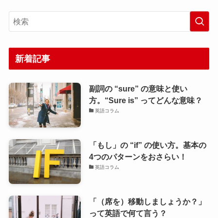
新着記事
副詞の “sure” の意味と使い
方。“Sure is” ってどんな意味？
英語コラム
「もし」の “if” の使い方。基本の
4つのパターンをおさらい！
英語コラム
「（席を）移動しましょうか？」
って英語で何て言う？