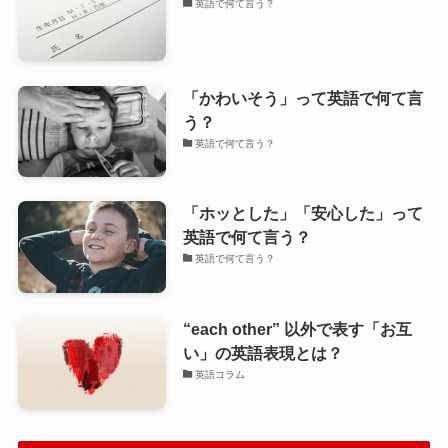
英語で何て言う？
「かわいそう」って英語で何て言
う？
英語で何て言う？
「ホッとした」「安心した」って
英語で何て言う？
英語で何て言う？
“each other” 以外で表す「お互
い」の英語表現とは？
英語コラム