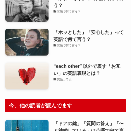
う？
英語で何て言う？
「ホッとした」「安心した」って
英語で何て言う？
英語で何て言う？
“each other” 以外で表す「お互
い」の英語表現とは？
英語コラム
今、他の読者が読んでます
「ドアの鍵」「質問の答え」「〜
と結婚している」は英語で何て言