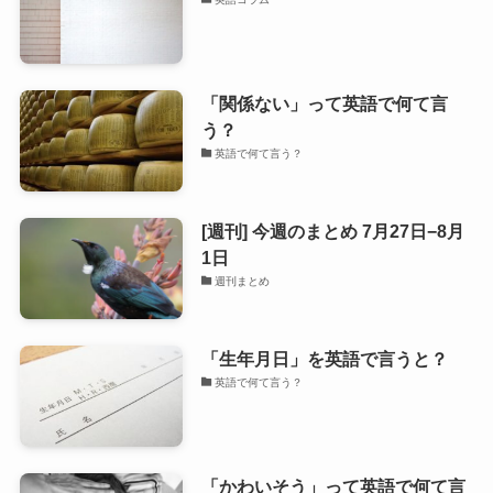
「関係ない」って英語で何て言
う？
英語で何て言う？
[週刊] 今週のまとめ 7月27日−8月
1日
週刊まとめ
「生年月日」を英語で言うと？
英語で何て言う？
「かわいそう」って英語で何て言