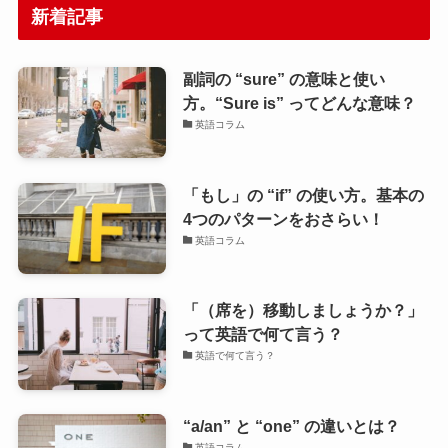
新着記事
副詞の “sure” の意味と使い
方。“Sure is” ってどんな意味？
英語コラム
「もし」の “if” の使い方。基本の
4つのパターンをおさらい！
英語コラム
「（席を）移動しましょうか？」
って英語で何て言う？
英語で何て言う？
“a/an” と “one” の違いとは？
英語コラム