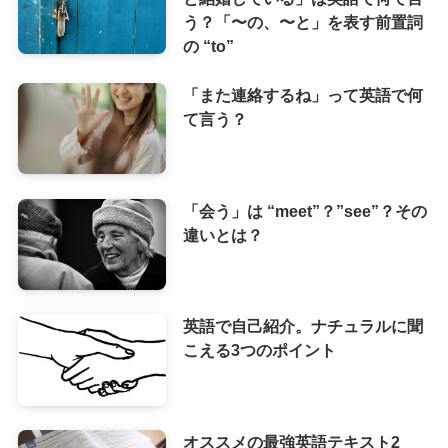
う？「〜の、〜と」を表す前置詞
の “to”
「また連絡するね」って英語で何
て言う？
「会う」は “meet”？”see”？その
違いとは？
英語で自己紹介。ナチュラルに聞
こえる3つのポイント
オススメの最強英語テキスト2