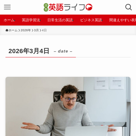
ホーム
英語学習法
日常生活の英語
ビジネス英語
間違えやすい表
ホーム
2026年
3月
4日
2026年3月4日
– date –