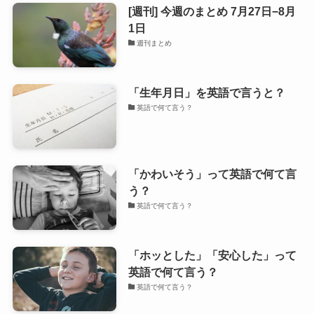
[週刊] 今週のまとめ 7月27日−8月
1日
週刊まとめ
「生年月日」を英語で言うと？
英語で何て言う？
「かわいそう」って英語で何て言
う？
英語で何て言う？
「ホッとした」「安心した」って
英語で何て言う？
英語で何て言う？