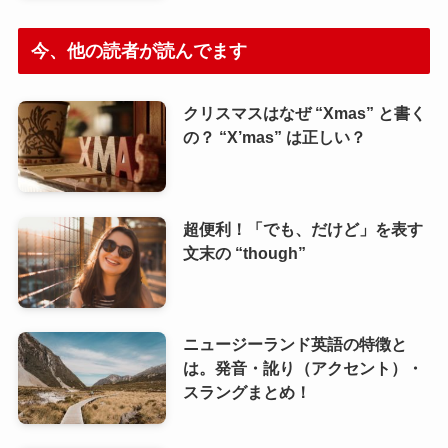
今、他の読者が読んでます
クリスマスはなぜ “Xmas” と書く
の？ “X’mas” は正しい？
超便利！「でも、だけど」を表す
文末の “though”
ニュージーランド英語の特徴と
は。発音・訛り（アクセント）・
スラングまとめ！