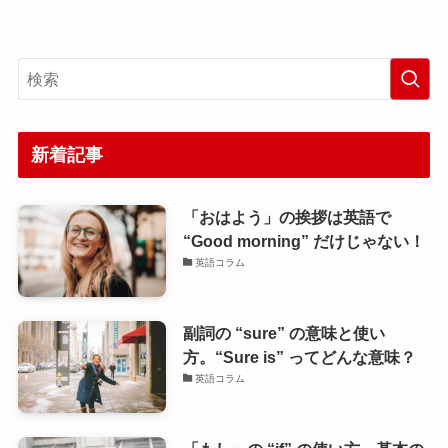
新着記事
「おはよう」の挨拶は英語で
“Good morning” だけじゃない！
英語コラム
副詞の “sure” の意味と使い
方。“Sure is” ってどんな意味？
英語コラム