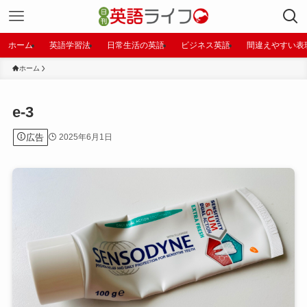
ホーム
英語学習法
日常生活の英語
ビジネス英語
間違えやすい表
ホーム
e-3
広告
2025年6月1日