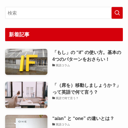
新着記事
「もし」の “if” の使い方。基本の
4つのパターンをおさらい！
英語コラム
「（席を）移動しましょうか？」
って英語で何て言う？
英語で何て言う？
“a/an” と “one” の違いとは？
英語コラム