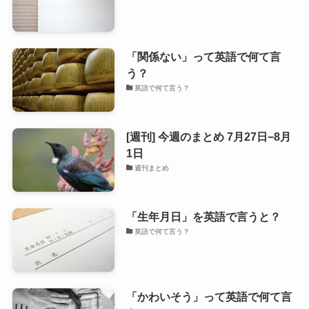
「関係ない」って英語で何て言
う？
英語で何て言う？
[週刊] 今週のまとめ 7月27日−8月
1日
週刊まとめ
「生年月日」を英語で言うと？
英語で何て言う？
「かわいそう」って英語で何て言