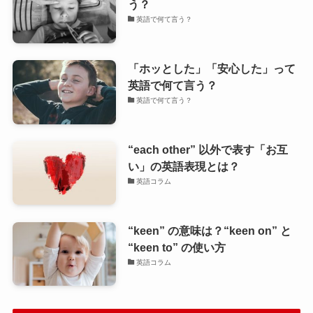
う？
英語で何て言う？
「ホッとした」「安心した」って
英語で何て言う？
英語で何て言う？
“each other” 以外で表す「お互
い」の英語表現とは？
英語コラム
“keen” の意味は？“keen on” と
“keen to” の使い方
英語コラム