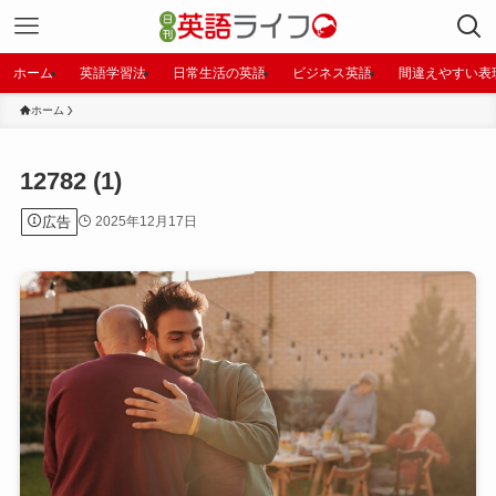
ホーム
英語学習法
日常生活の英語
ビジネス英語
間違えやすい表
ホーム
12782 (1)
広告
2025年12月17日