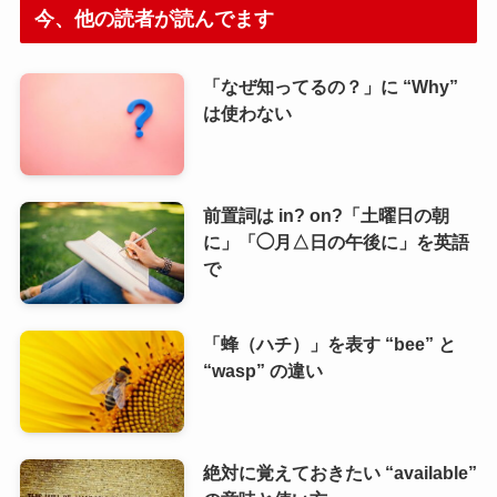
今、他の読者が読んでます
「なぜ知ってるの？」に “Why”
は使わない
前置詞は in? on?「土曜日の朝
に」「◯月△日の午後に」を英語
で
「蜂（ハチ）」を表す “bee” と
“wasp” の違い
絶対に覚えておきたい “available”