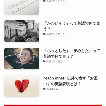
英語で何て言う？
「かわいそう」って英語で何て言
う？
英語で何て言う？
「ホッとした」「安心した」って
英語で何て言う？
英語で何て言う？
“each other” 以外で表す「お互
い」の英語表現とは？
英語コラム