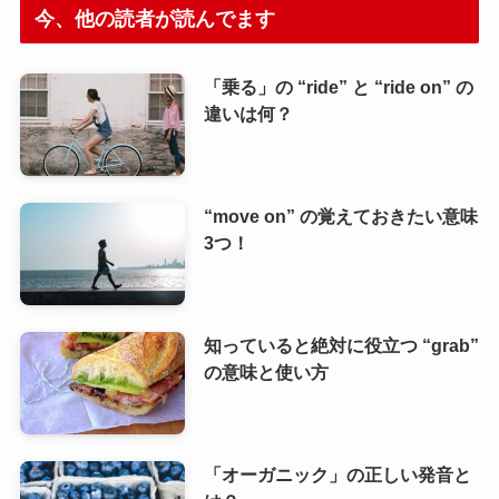
今、他の読者が読んでます
「乗る」の “ride” と “ride on” の
違いは何？
“move on” の覚えておきたい意味
3つ！
知っていると絶対に役立つ “grab”
の意味と使い方
「オーガニック」の正しい発音と