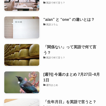
英語で何て言う？
“a/an” と “one” の違いとは？
英語コラム
「関係ない」って英語で何て言
う？
英語で何て言う？
[週刊] 今週のまとめ 7月27日−8月
1日
週刊まとめ
「生年月日」を英語で言うと？