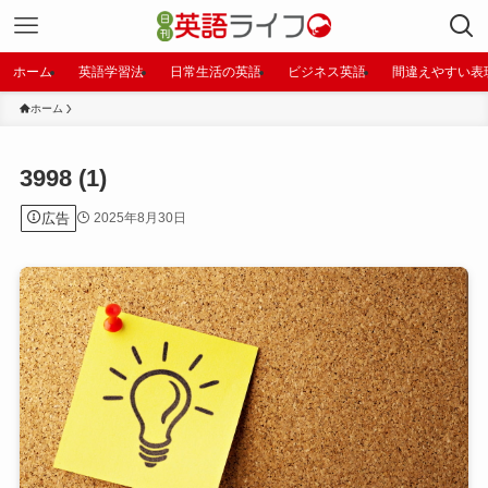
ホーム
英語学習法
日常生活の英語
ビジネス英語
間違えやすい表
ホーム
3998 (1)
広告
2025年8月30日