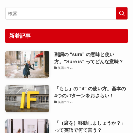
新着記事
副詞の “sure” の意味と使い
方。“Sure is” ってどんな意味？
英語コラム
「もし」の “if” の使い方。基本の
4つのパターンをおさらい！
英語コラム
「（席を）移動しましょうか？」
って英語で何て言う？