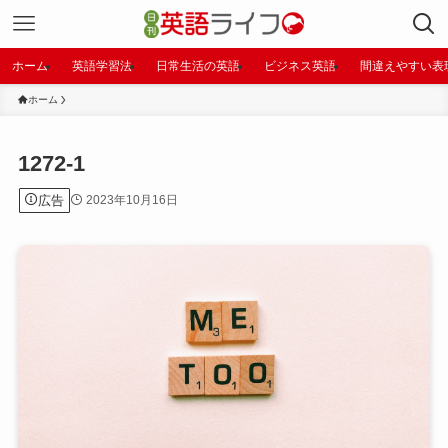
ホーム
英語学習法
日常生活の英語
ビジネス英語
間違えやすい表
ホーム
1272-1
広告
2023年10月16日