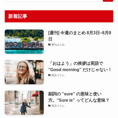
新着記事
[週刊] 今週のまとめ 8月3日−8月8
日
週刊まとめ
「おはよう」の挨拶は英語で
“Good morning” だけじゃない！
英語コラム
副詞の “sure” の意味と使い
方。“Sure is” ってどんな意味？
英語コラム