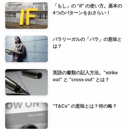
「もし」の “if” の使い方。基本の
4つのパターンをおさらい！
パラリーガルの「パラ」の意味と
は？
英語の書類の記入方法。”strike
out” と “cross out” とは？
“T&Cs” の意味とは？何の略？