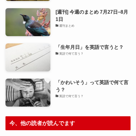
[週刊] 今週のまとめ 7月27日−8月
1日
週刊まとめ
「生年月日」を英語で言うと？
英語で何て言う？
「かわいそう」って英語で何て言
う？
英語で何て言う？
今、他の読者が読んでます