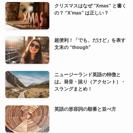
クリスマスはなぜ “Xmas” と書く
の？ “X’mas” は正しい？
超便利！「でも、だけど」を表す
文末の “though”
ニュージーランド英語の特徴と
は。発音・訛り（アクセント）・
スラングまとめ！
英語の形容詞の順番と並べ方