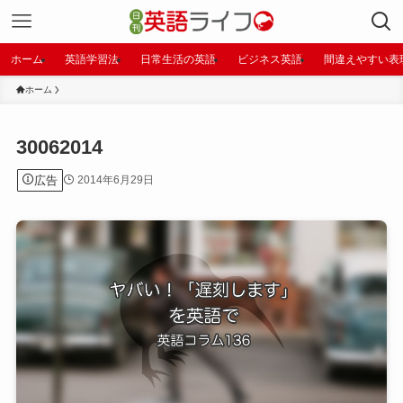
ホーム
英語学習法
日常生活の英語
ビジネス英語
間違えやすい表
ホーム
30062014
広告
2014年6月29日