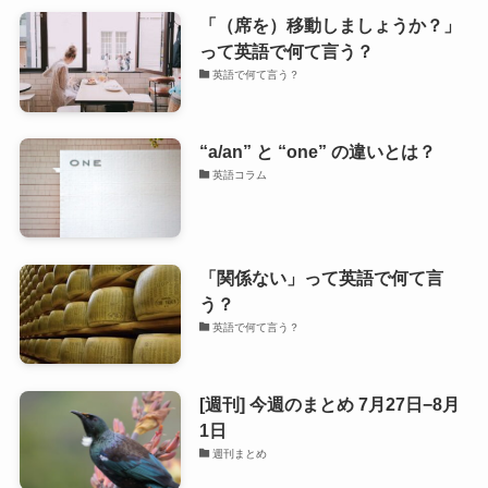
「（席を）移動しましょうか？」
って英語で何て言う？
英語で何て言う？
“a/an” と “one” の違いとは？
英語コラム
「関係ない」って英語で何て言
う？
英語で何て言う？
[週刊] 今週のまとめ 7月27日−8月
1日
週刊まとめ