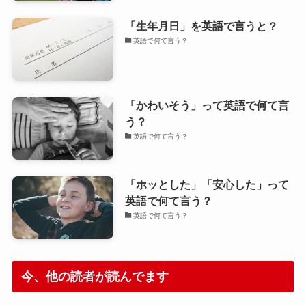
「生年月日」を英語で言うと？
英語で何て言う？
「かわいそう」って英語で何て言
う？
英語で何て言う？
「ホッとした」「安心した」って
英語で何て言う？
英語で何て言う？
今、他の読者が読んでます