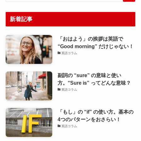
新着記事
「おはよう」の挨拶は英語で
“Good morning” だけじゃない！
英語コラム
副詞の “sure” の意味と使い
方。“Sure is” ってどんな意味？
英語コラム
「もし」の “if” の使い方。基本の
4つのパターンをおさらい！
英語コラム