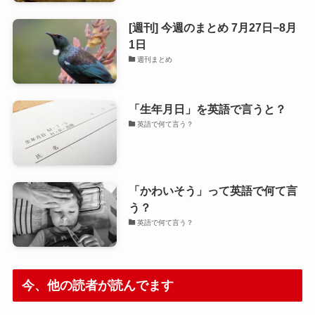
[週刊] 今週のまとめ 7月27日−8月
1日
週刊まとめ
「生年月日」を英語で言うと？
英語で何て言う？
「かわいそう」って英語で何て言
う？
英語で何て言う？
今、他の読者が読んでます