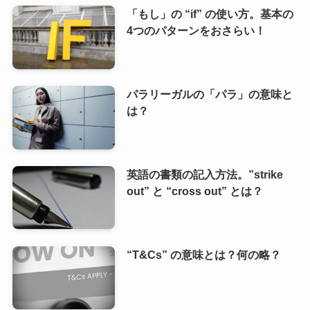
「もし」の “if” の使い方。基本の
4つのパターンをおさらい！
パラリーガルの「パラ」の意味と
は？
英語の書類の記入方法。”strike
out” と “cross out” とは？
“T&Cs” の意味とは？何の略？