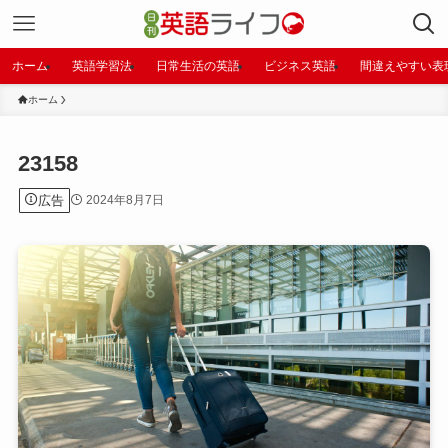
ホーム
英語学習法
日常生活の英語
ビジネス英語
間違えやすい表
ホーム
23158
広告
2024年8月7日