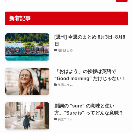
新着記事
[週刊] 今週のまとめ 8月3日−8月8
日
週刊まとめ
「おはよう」の挨拶は英語で
“Good morning” だけじゃない！
英語コラム
副詞の “sure” の意味と使い
方。“Sure is” ってどんな意味？
英語コラム