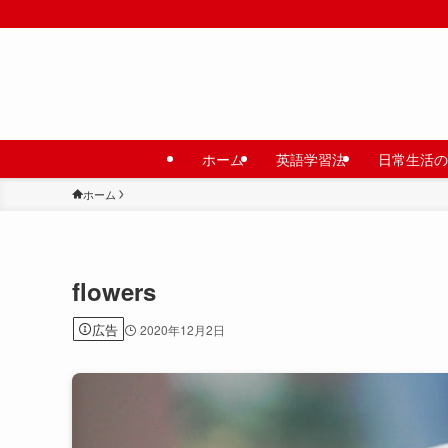
ホーム
英語学習法
日常生活の
ホーム
flowers
広告
2020年12月2日