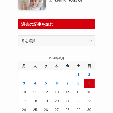
と “keen to” の使い方
過去の記事を読む
過
去
の
記
2026年8月
事
を
月
火
水
木
金
土
日
読
1
2
む
3
4
5
6
7
8
9
10
11
12
13
14
15
16
17
18
19
20
21
22
23
24
25
26
27
28
29
30