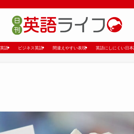
英語
ビジネス英語
間違えやすい表現
英語にしにくい日本