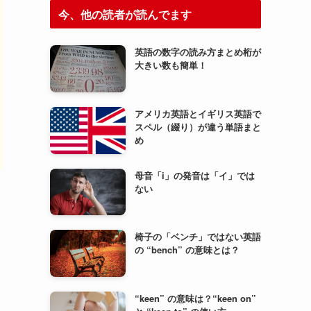
今、他の読者が読んでます
英語の数字の読み方まとめ桁が
大きい数も簡単！
アメリカ英語とイギリス英語で
スペル（綴り）が違う単語まと
め
母音「i」の発音は「イ」では
ない
椅子の「ベンチ」ではない英語
の “bench” の意味とは？
“keen” の意味は？“keen on”