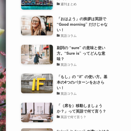
週刊まとめ
「おはよう」の挨拶は英語で
“Good morning” だけじゃな
い！
英語コラム
副詞の “sure” の意味と使い
方。“Sure is” ってどんな意
味？
英語コラム
「もし」の “if” の使い方。基
本の4つのパターンをおさら
い！
英語コラム
「（席を）移動しましょう
か？」って英語で何て言う？
英語で何て言う？