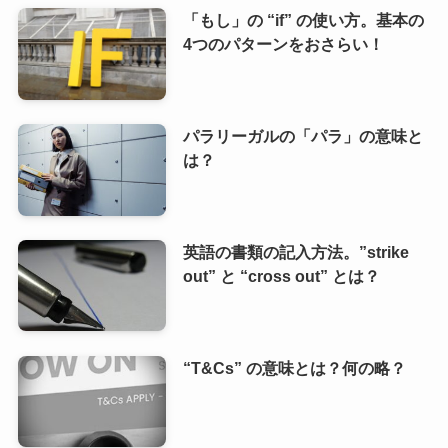
「もし」の “if” の使い方。基本の
4つのパターンをおさらい！
パラリーガルの「パラ」の意味と
は？
英語の書類の記入方法。”strike
out” と “cross out” とは？
“T&Cs” の意味とは？何の略？