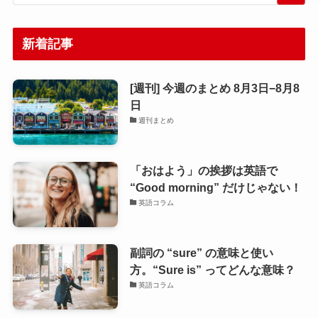
新着記事
[週刊] 今週のまとめ 8月3日−8月8
日
週刊まとめ
「おはよう」の挨拶は英語で
“Good morning” だけじゃない！
英語コラム
副詞の “sure” の意味と使い
方。“Sure is” ってどんな意味？
英語コラム