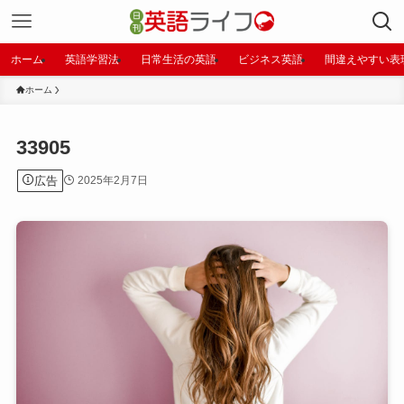
ホーム
英語学習法
日常生活の英語
ビジネス英語
間違えやすい表
ホーム
33905
広告
2025年2月7日