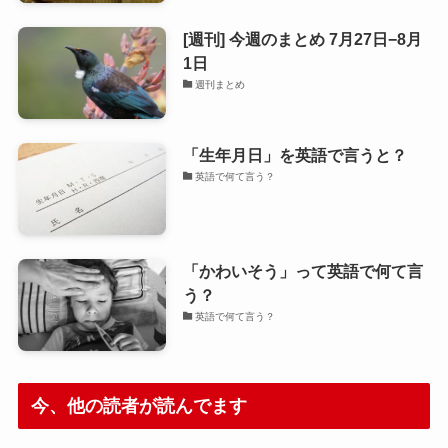
[週刊] 今週のまとめ 7月27日−8月
1日
週刊まとめ
「生年月日」を英語で言うと？
英語で何て言う？
「かわいそう」って英語で何て言
う？
英語で何て言う？
今、他の読者が読んでます