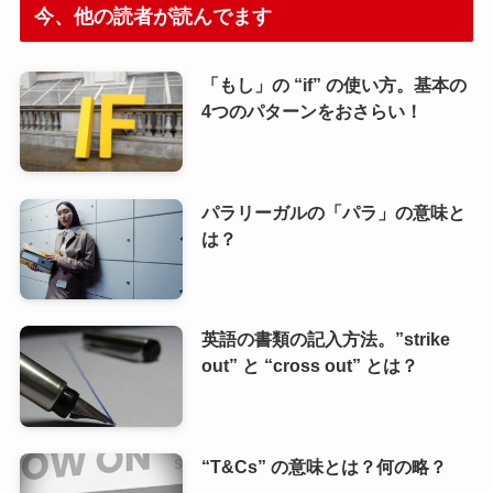
今、他の読者が読んでます
「もし」の “if” の使い方。基本の
4つのパターンをおさらい！
パラリーガルの「パラ」の意味と
は？
英語の書類の記入方法。”strike
out” と “cross out” とは？
“T&Cs” の意味とは？何の略？