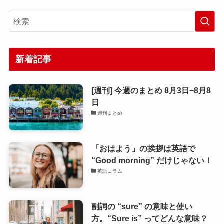
新着記事
[週刊] 今週のまとめ 8月3日−8月8
日
週刊まとめ
「おはよう」の挨拶は英語で
“Good morning” だけじゃない！
英語コラム
副詞の “sure” の意味と使い
方。“Sure is” ってどんな意味？