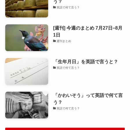
う？
英語で何て言う？
[週刊] 今週のまとめ 7月27日−8月
1日
週刊まとめ
「生年月日」を英語で言うと？
英語で何て言う？
「かわいそう」って英語で何て言
う？
英語で何て言う？