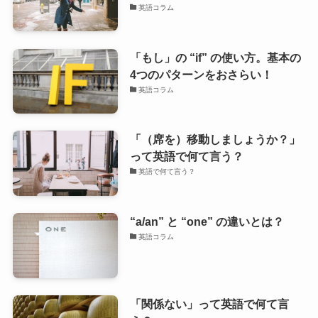
英語コラム
「もし」の “if” の使い方。基本の
4つのパターンをおさらい！
英語コラム
「（席を）移動しましょうか？」
って英語で何て言う？
英語で何て言う？
“a/an” と “one” の違いとは？
英語コラム
「関係ない」って英語で何て言