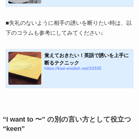
■失礼のないように相手の誘いを断りたい時は、以
下のコラムも参考にしてみてください↓
覚えておきたい！英語で誘いを上手に
断るテクニック
https://kiwi-english.net/10335
“I want to 〜” の別の言い方として役立つ
“keen”