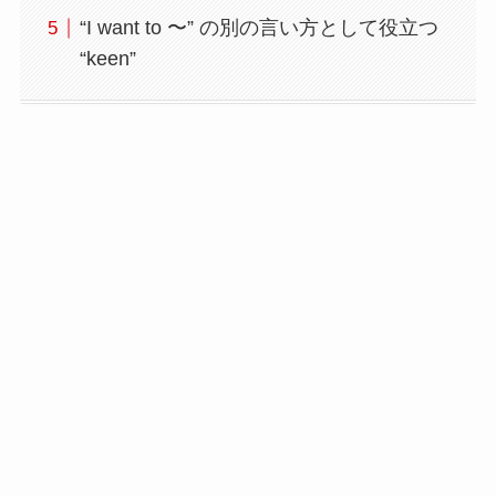
“I want to 〜” の別の言い方として役立つ
“keen”