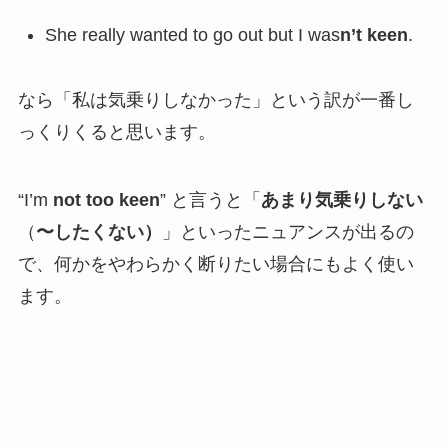
She really wanted to go out but I was
n’t keen
.
なら「私は気乗りしなかった」という訳が一番し
っくりくると思います。
“I’m
not too keen
” と言うと「
あまり気乗りしない
（
〜したくない）
」といったニュアンスが出るの
で、何かをやわらかく断りたい場合にもよく使い
ます。