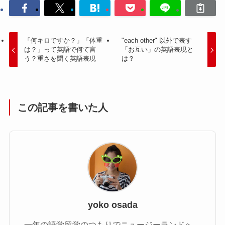
「何キロですか？」「体重
"each other" 以外で表す
は？」って英語で何て言
「お互い」の英語表現と
う？重さを聞く英語表現
は？
この記事を書いた人
yoko osada
一年の語学留学のつもりでニュージーランドへ。