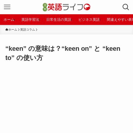
ホーム
英語学習法
日常生活の英語
ビジネス英語
間違えやすい表
ホーム
英語コラム
“keen” の意味は？“keen on” と “keen
to” の使い方