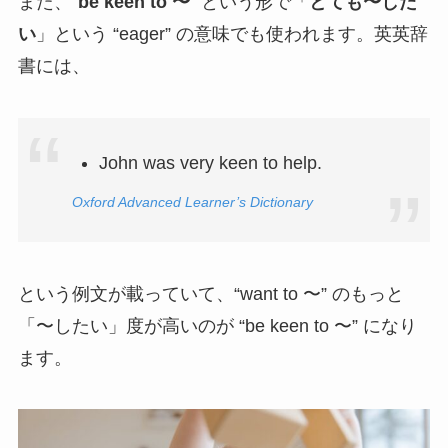
また、“
be keen to 〜
” という形で「
とても〜した
い
」という “eager” の意味でも使われます。英英辞
書には、
John was very keen to help.
Oxford Advanced Learner’s Dictionary
という例文が載っていて、“want to 〜” のもっと
「〜したい」度が高いのが “be keen to 〜” になり
ます。