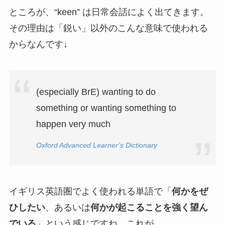
ところが、“keen” は日常会話によく出てきます。
その理由は「鋭い」以外のこんな意味で使われる
からなんです↓
(especially BrE) wanting to do
something or wanting something to
happen very much
Oxford Advanced Learner’s Dictionary
イギリス英語圏でよく使われる単語で「
何かをぜ
ひしたい
、あるいは
何かが起こることを強く望ん
でいる
」という感じですね。これが、