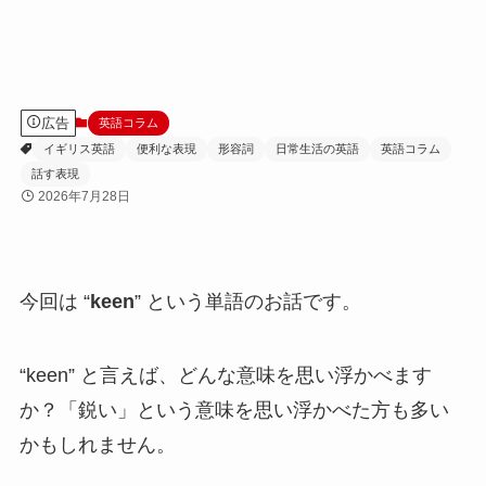
広告
英語コラム
イギリス英語
便利な表現
形容詞
日常生活の英語
英語コラム
話す表現
2026年7月28日
今回は “
keen
” という単語のお話です。
“keen” と言えば、どんな意味を思い浮かべます
か？「鋭い」という意味を思い浮かべた方も多い
かもしれません。