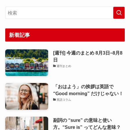
新着記事
[週刊] 今週のまとめ 8月3日−8月8
日
週刊まとめ
「おはよう」の挨拶は英語で
“Good morning” だけじゃない！
英語コラム
副詞の “sure” の意味と使い
方。“Sure is” ってどんな意味？