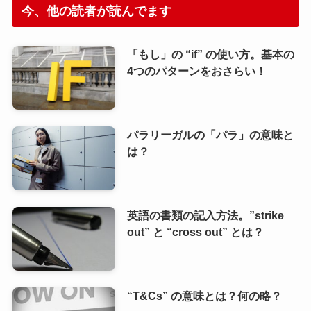
今、他の読者が読んでます
「もし」の “if” の使い方。基本の
4つのパターンをおさらい！
パラリーガルの「パラ」の意味と
は？
英語の書類の記入方法。”strike
out” と “cross out” とは？
“T&Cs” の意味とは？何の略？