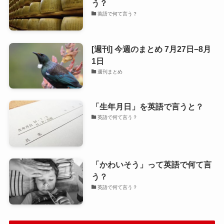
う？
英語で何て言う？
[週刊] 今週のまとめ 7月27日−8月
1日
週刊まとめ
「生年月日」を英語で言うと？
英語で何て言う？
「かわいそう」って英語で何て言
う？
英語で何て言う？