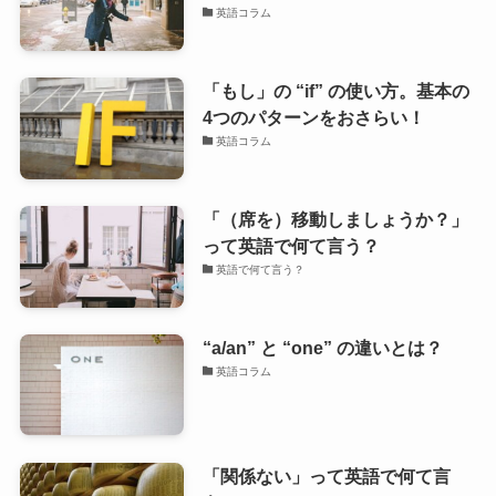
英語コラム
「もし」の “if” の使い方。基本の
4つのパターンをおさらい！
英語コラム
「（席を）移動しましょうか？」
って英語で何て言う？
英語で何て言う？
“a/an” と “one” の違いとは？
英語コラム
「関係ない」って英語で何て言