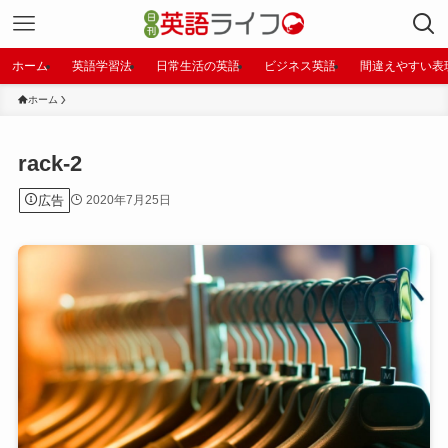
ホーム
英語学習法
日常生活の英語
ビジネス英語
間違えやすい表
ホーム
rack-2
広告
2020年7月25日