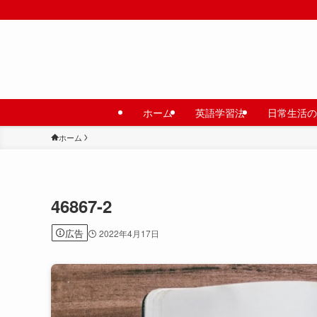
ホーム
英語学習法
日常生活の
ホーム
46867-2
広告
2022年4月17日