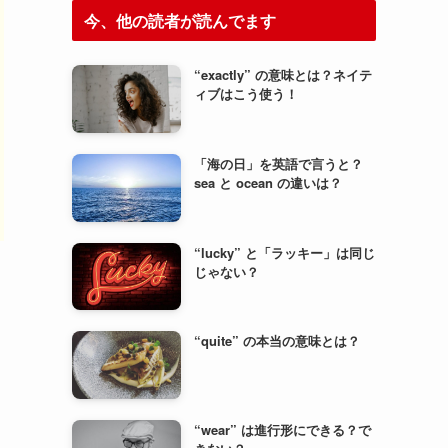
今、他の読者が読んでます
“exactly” の意味とは？ネイテ
ィブはこう使う！
「海の日」を英語で言うと？
sea と ocean の違いは？
“lucky” と「ラッキー」は同じ
じゃない？
“quite” の本当の意味とは？
“wear” は進行形にできる？で