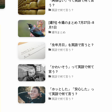
「関係ない」って英語で何て言
う？
英語で何て言う？
[週刊] 今週のまとめ 7月27日−8
月1日
週刊まとめ
「生年月日」を英語で言うと？
英語で何て言う？
「かわいそう」って英語で何て
言う？
英語で何て言う？
「ホッとした」「安心した」っ
て英語で何て言う？
英語で何て言う？