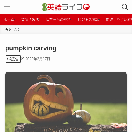
ホーム
英語学習法
日常生活の英語
ビジネス英語
間違えやすい表
ホーム
pumpkin carving
広告
2020年2月17日