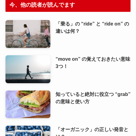
今、他の読者が読んでます
「乗る」の “ride” と “ride on” の
違いは何？
“move on” の覚えておきたい意味
3つ！
知っていると絶対に役立つ “grab”
の意味と使い方
「オーガニック」の正しい発音と