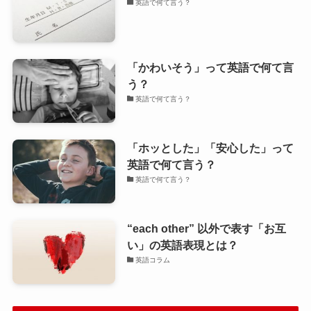
英語で何て言う？
「かわいそう」って英語で何て言
う？
英語で何て言う？
「ホッとした」「安心した」って
英語で何て言う？
英語で何て言う？
“each other” 以外で表す「お互
い」の英語表現とは？
英語コラム