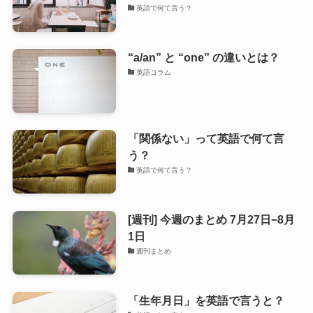
英語で何て言う？
“a/an” と “one” の違いとは？
英語コラム
「関係ない」って英語で何て言
う？
英語で何て言う？
[週刊] 今週のまとめ 7月27日−8月
1日
週刊まとめ
「生年月日」を英語で言うと？