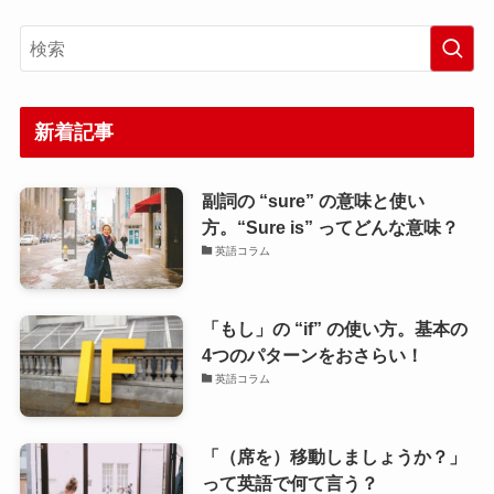
新着記事
副詞の “sure” の意味と使い
方。“Sure is” ってどんな意味？
英語コラム
「もし」の “if” の使い方。基本の
4つのパターンをおさらい！
英語コラム
「（席を）移動しましょうか？」
って英語で何て言う？