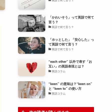
「かわいそう」って英語で何て
言う？
英語で何て言う？
「ホッとした」「安心した」っ
て英語で何て言う？
英語で何て言う？
“each other” 以外で表す「お
互い」の英語表現とは？
英語コラム
“keen” の意味は？“keen on”
と “keen to” の使い方
英語コラム