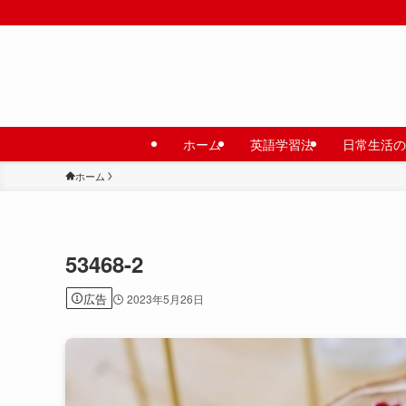
ホーム
英語学習法
日常生活の
ホーム
53468-2
広告
2023年5月26日