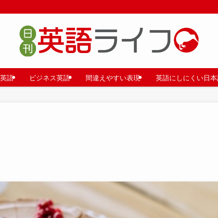
英語
ビジネス英語
間違えやすい表現
英語にしにくい日本