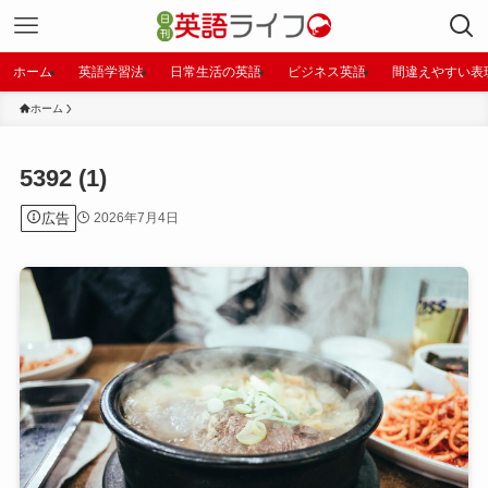
ホーム
英語学習法
日常生活の英語
ビジネス英語
間違えやすい表
ホーム
5392 (1)
広告
2026年7月4日