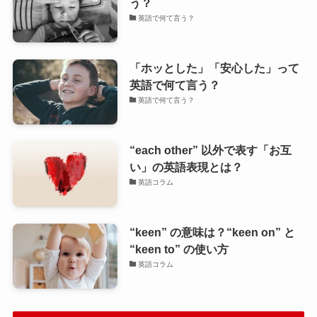
う？
英語で何て言う？
「ホッとした」「安心した」って
英語で何て言う？
英語で何て言う？
“each other” 以外で表す「お互
い」の英語表現とは？
英語コラム
“keen” の意味は？“keen on” と
“keen to” の使い方
英語コラム