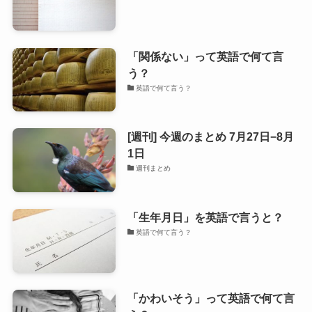
「関係ない」って英語で何て言
う？
英語で何て言う？
[週刊] 今週のまとめ 7月27日−8月
1日
週刊まとめ
「生年月日」を英語で言うと？
英語で何て言う？
「かわいそう」って英語で何て言