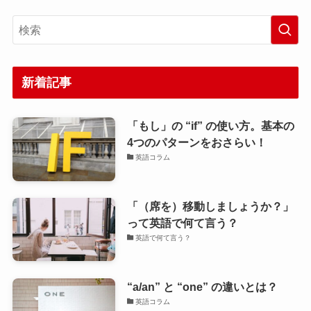
新着記事
「もし」の “if” の使い方。基本の
4つのパターンをおさらい！
英語コラム
「（席を）移動しましょうか？」
って英語で何て言う？
英語で何て言う？
“a/an” と “one” の違いとは？
英語コラム