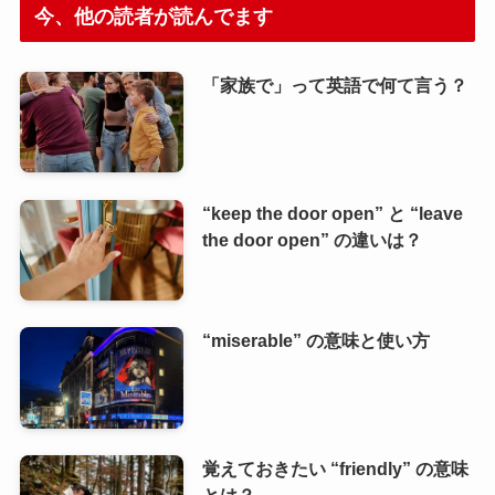
今、他の読者が読んでます
「家族で」って英語で何て言う？
“keep the door open” と “leave
the door open” の違いは？
“miserable” の意味と使い方
覚えておきたい “friendly” の意味