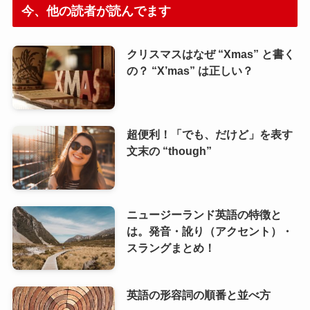
今、他の読者が読んでます
クリスマスはなぜ “Xmas” と書く
の？ “X’mas” は正しい？
超便利！「でも、だけど」を表す
文末の “though”
ニュージーランド英語の特徴と
は。発音・訛り（アクセント）・
スラングまとめ！
英語の形容詞の順番と並べ方