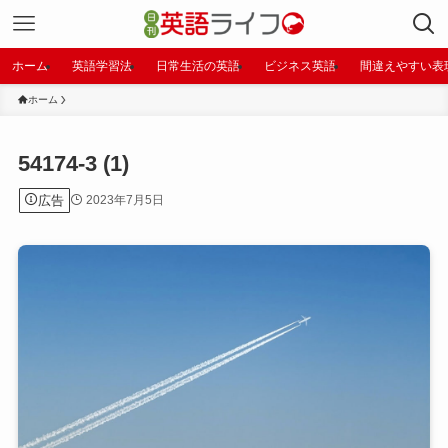
ホーム
英語学習法
日常生活の英語
ビジネス英語
間違えやすい表
ホーム
54174-3 (1)
広告
2023年7月5日