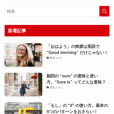
新着記事
「おはよう」の挨拶は英語で
“Good morning” だけじゃない！
英語コラム
副詞の “sure” の意味と使い
方。“Sure is” ってどんな意味？
英語コラム
「もし」の “if” の使い方。基本の
4つのパターンをおさらい！