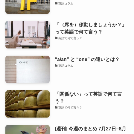
英語コラム
「（席を）移動しましょうか？」
って英語で何て言う？
英語で何て言う？
“a/an” と “one” の違いとは？
英語コラム
「関係ない」って英語で何て言
う？
英語で何て言う？
[週刊] 今週のまとめ 7月27日−8月