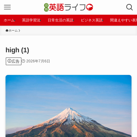
ホーム
英語学習法
日常生活の英語
ビジネス英語
間違えやすい表
ホーム
high (1)
広告
2026年7月6日