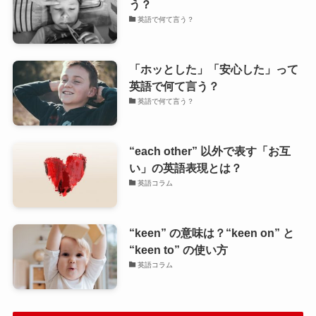
う？
英語で何て言う？
「ホッとした」「安心した」って
英語で何て言う？
英語で何て言う？
“each other” 以外で表す「お互
い」の英語表現とは？
英語コラム
“keen” の意味は？“keen on” と
“keen to” の使い方
英語コラム