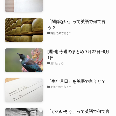
「関係ない」って英語で何て言
う？
英語で何て言う？
[週刊] 今週のまとめ 7月27日−8月
1日
週刊まとめ
「生年月日」を英語で言うと？
英語で何て言う？
「かわいそう」って英語で何て言