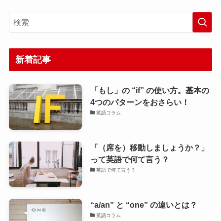
新着記事
「もし」の “if” の使い方。基本の
4つのパターンをおさらい！
英語コラム
「（席を）移動しましょうか？」
って英語で何て言う？
英語で何て言う？
“a/an” と “one” の違いとは？
英語コラム