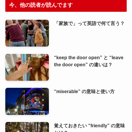
今、他の読者が読んでます
「家族で」って英語で何て言う？
“keep the door open” と “leave
the door open” の違いは？
“miserable” の意味と使い方
覚えておきたい “friendly” の意味