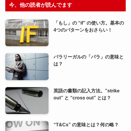
今、他の読者が読んでます
「もし」の “if” の使い方。基本の
4つのパターンをおさらい！
パラリーガルの「パラ」の意味と
は？
英語の書類の記入方法。”strike
out” と “cross out” とは？
“T&Cs” の意味とは？何の略？