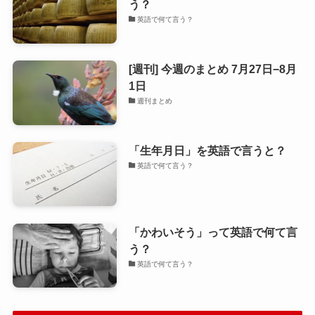
う？
英語で何て言う？
[週刊] 今週のまとめ 7月27日−8月
1日
週刊まとめ
「生年月日」を英語で言うと？
英語で何て言う？
「かわいそう」って英語で何て言
う？
英語で何て言う？