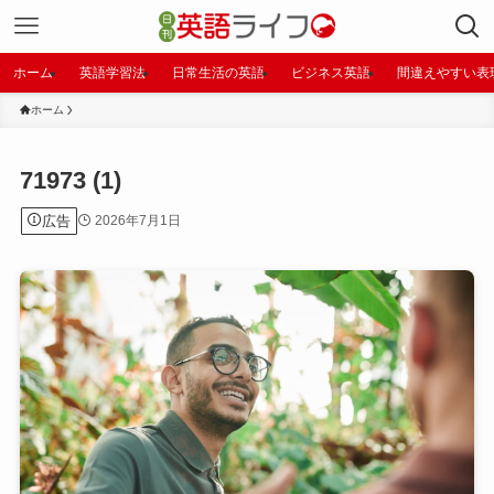
ホーム
英語学習法
日常生活の英語
ビジネス英語
間違えやすい表
ホーム
71973 (1)
広告
2026年7月1日