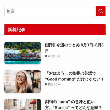
新着記事
[週刊] 今週のまとめ 8月3日−8月8
日
週刊まとめ
「おはよう」の挨拶は英語で
“Good morning” だけじゃない！
英語コラム
副詞の “sure” の意味と使い
方。“Sure is” ってどんな意味？