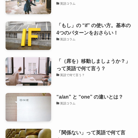
英語コラム
「もし」の “if” の使い方。基本の
4つのパターンをおさらい！
英語コラム
「（席を）移動しましょうか？」
って英語で何て言う？
英語で何て言う？
“a/an” と “one” の違いとは？
英語コラム
「関係ない」って英語で何て言