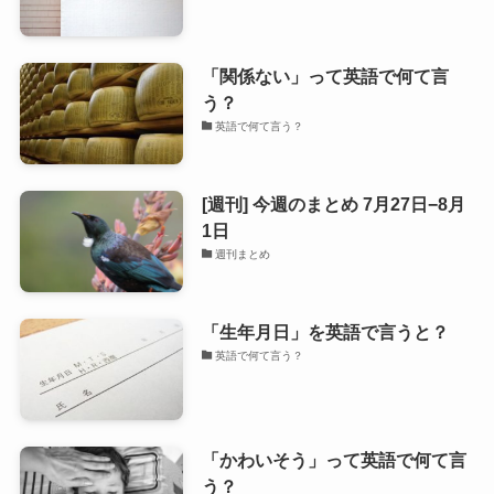
「関係ない」って英語で何て言
う？
英語で何て言う？
[週刊] 今週のまとめ 7月27日−8月
1日
週刊まとめ
「生年月日」を英語で言うと？
英語で何て言う？
「かわいそう」って英語で何て言
う？