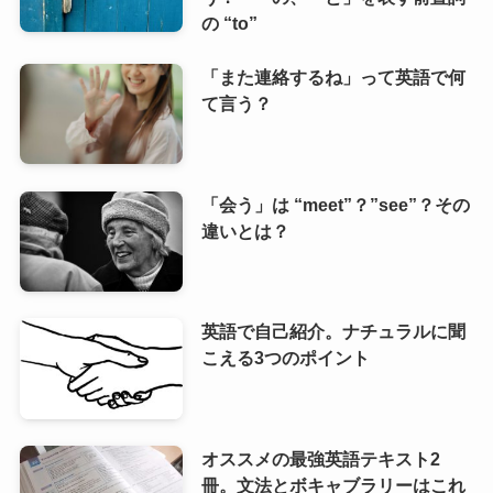
の “to”
「また連絡するね」って英語で何
て言う？
「会う」は “meet”？”see”？その
違いとは？
英語で自己紹介。ナチュラルに聞
こえる3つのポイント
オススメの最強英語テキスト2
冊。文法とボキャブラリーはこれ