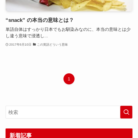
“snack” の本当の意味とは？
単語自体はすっかり日本でもお馴染みなのに、本当の意味とは少
し違う意味で浸透し...
2017年6月10日
この英語どういう意味
1
新着記事