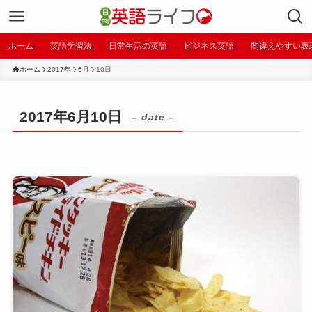
ホーム
英語学習法
日常生活の英語
ビジネス英語
間違えやすい表
ホーム
2017年
6月
10日
2017年6月10日
– date –