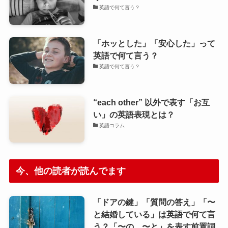
英語で何て言う？
「ホッとした」「安心した」って
英語で何て言う？
英語で何て言う？
“each other” 以外で表す「お互
い」の英語表現とは？
英語コラム
今、他の読者が読んでます
「ドアの鍵」「質問の答え」「〜
と結婚している」は英語で何て言
う？「〜の、〜と」を表す前置詞