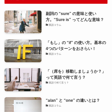
副詞の “sure” の意味と使い
方。“Sure is” ってどんな意味？
英語コラム
「もし」の “if” の使い方。基本の
4つのパターンをおさらい！
英語コラム
「（席を）移動しましょうか？」
って英語で何て言う？
英語で何て言う？
“a/an” と “one” の違いとは？
英語コラム