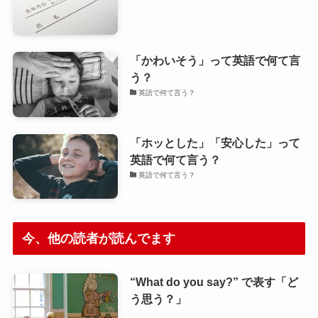
「かわいそう」って英語で何て言
う？
英語で何て言う？
「ホッとした」「安心した」って
英語で何て言う？
英語で何て言う？
今、他の読者が読んでます
“What do you say?” で表す「ど
う思う？」