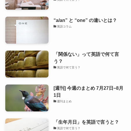
“a/an” と “one” の違いとは？
英語コラム
「関係ない」って英語で何て言
う？
英語で何て言う？
[週刊] 今週のまとめ 7月27日−8月
1日
週刊まとめ
「生年月日」を英語で言うと？
英語で何て言う？