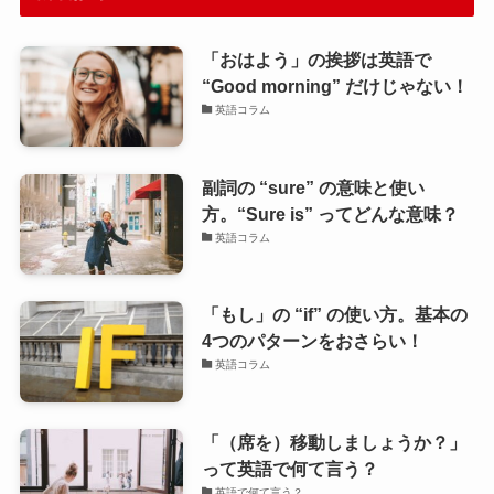
「おはよう」の挨拶は英語で
“Good morning” だけじゃない！
英語コラム
副詞の “sure” の意味と使い
方。“Sure is” ってどんな意味？
英語コラム
「もし」の “if” の使い方。基本の
4つのパターンをおさらい！
英語コラム
「（席を）移動しましょうか？」
って英語で何て言う？
英語で何て言う？