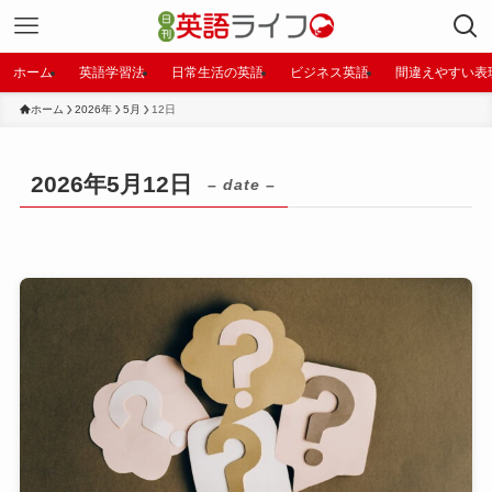
ホーム
英語学習法
日常生活の英語
ビジネス英語
間違えやすい表
ホーム
2026年
5月
12日
2026年5月12日
– date –