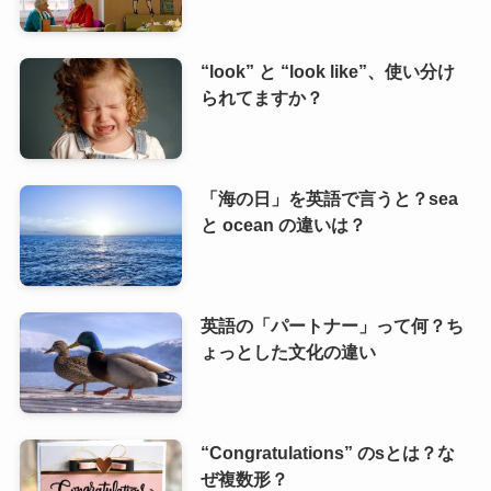
“look” と “look like”、使い分け
られてますか？
「海の日」を英語で言うと？sea
と ocean の違いは？
英語の「パートナー」って何？ち
ょっとした文化の違い
“Congratulations” のsとは？な
ぜ複数形？