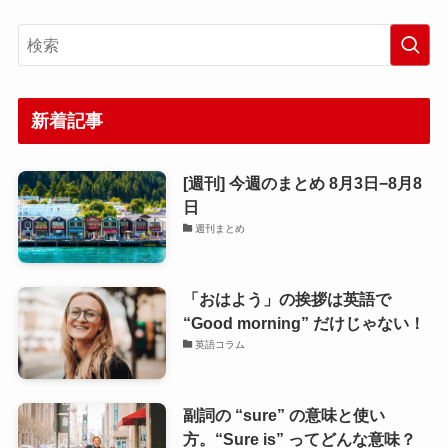
新着記事
[週刊] 今週のまとめ 8月3日−8月8
日
週刊まとめ
「おはよう」の挨拶は英語で
“Good morning” だけじゃない！
英語コラム
副詞の “sure” の意味と使い
方。“Sure is” ってどんな意味？