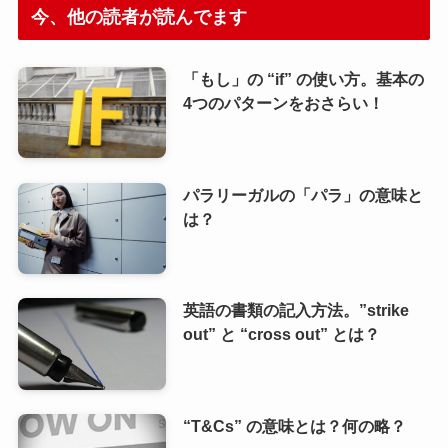
今、他の読者が読んでます
「もし」の “if” の使い方。基本の
4つのパターンをおさらい！
パラリーガルの「パラ」の意味と
は？
英語の書類の記入方法。”strike
out” と “cross out” とは？
“T&Cs” の意味とは？何の略？