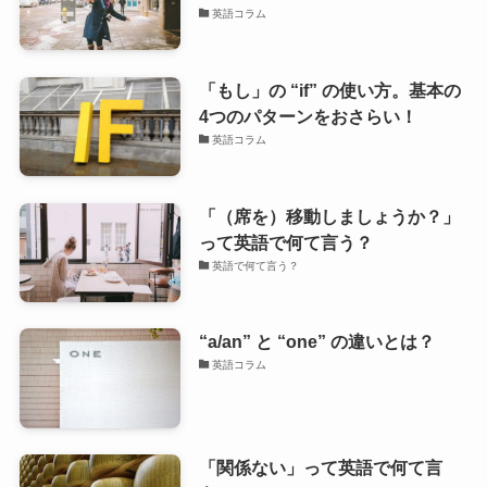
英語コラム
「もし」の “if” の使い方。基本の
4つのパターンをおさらい！
英語コラム
「（席を）移動しましょうか？」
って英語で何て言う？
英語で何て言う？
“a/an” と “one” の違いとは？
英語コラム
「関係ない」って英語で何て言