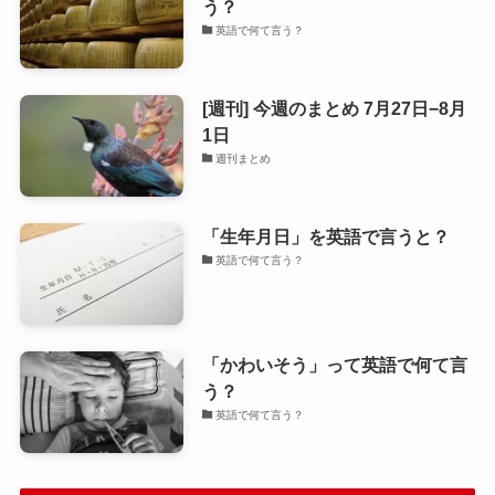
う？
英語で何て言う？
[週刊] 今週のまとめ 7月27日−8月
1日
週刊まとめ
「生年月日」を英語で言うと？
英語で何て言う？
「かわいそう」って英語で何て言
う？
英語で何て言う？