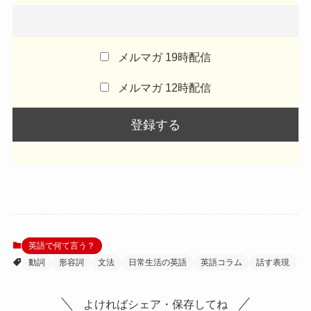
メルマガ 19時配信
メルマガ 12時配信
英語で何て言う？
動詞
形容詞
文法
日常生活の英語
英語コラム
話す表現
よければシェア・保存してね