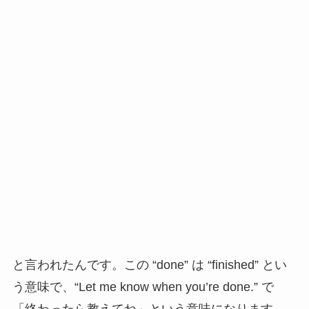
と言われたんです。この “done” は “finished” とい
う意味で、“Let me know when you’re done.” で