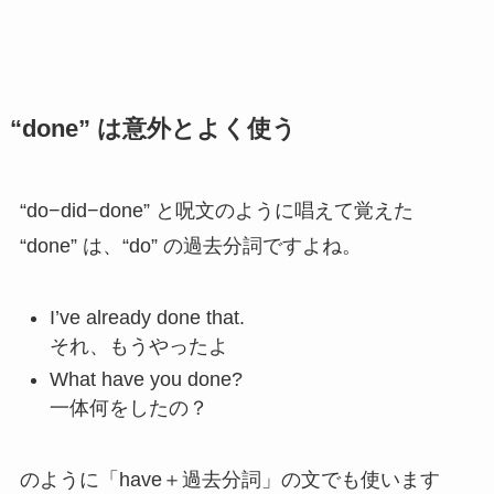
“done” は意外とよく使う
“do−did−done” と呪文のように唱えて覚えた
“done” は、“do” の過去分詞ですよね。
I’ve already done that.
それ、もうやったよ
What have you done?
一体何をしたの？
のように「have＋過去分詞」の文でも使います