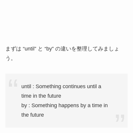
まずは “until” と “by” の違いを整理してみましょ
う。
until : Something continues until a
time in the future
by : Something happens by a time in
the future