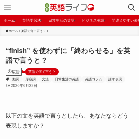
ホーム
英語学習法
日常生活の英語
ビジネス英語
間違えやすい表
ホーム
英語で何て言う？
“finish” を使わずに「終わらせる」を英
語で言うと？
広告
英語で何て言う？
動詞
形容詞
文法
日常生活の英語
英語コラム
話す表現
2026年6月22日
以下の文を英語で言うとしたら、あなたならどう
表現しますか？