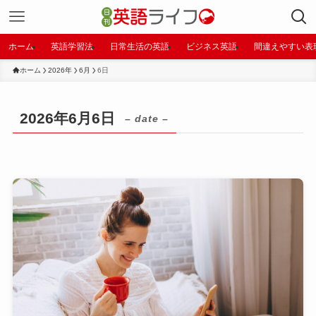
ホーム
英語学習法
日常生活の英語
ビジネス英語
間違えやすい表
ホーム
2026年
6月
6日
2026年6月6日
– date –