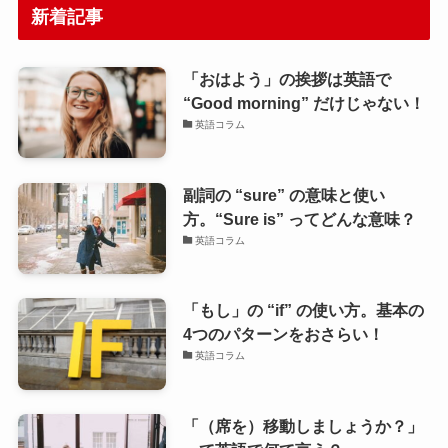
新着記事
「おはよう」の挨拶は英語で
“Good morning” だけじゃない！
英語コラム
副詞の “sure” の意味と使い
方。“Sure is” ってどんな意味？
英語コラム
「もし」の “if” の使い方。基本の
4つのパターンをおさらい！
英語コラム
「（席を）移動しましょうか？」