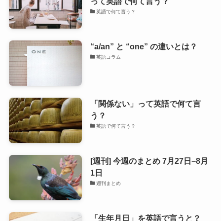
って英語で何て言う？
英語で何て言う？
“a/an” と “one” の違いとは？
英語コラム
「関係ない」って英語で何て言
う？
英語で何て言う？
[週刊] 今週のまとめ 7月27日−8月
1日
週刊まとめ
「生年月日」を英語で言うと？