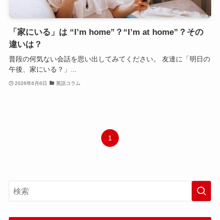
「家にいる」は “I’m home”？“I’m at home”？その
違いは？
普段の何気ない会話を思い出してみてください。 友達に「明日の
午後、家にいる？」...
2026年6月6日
英語コラム
1