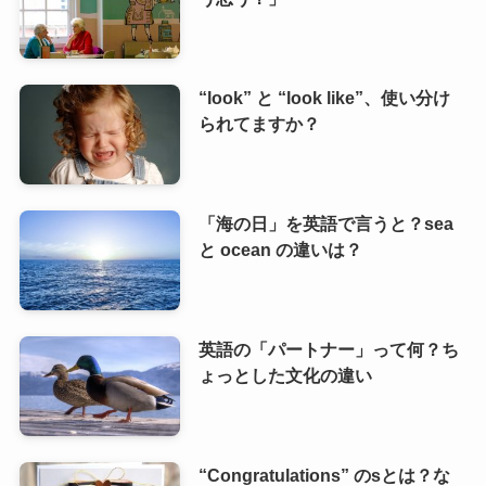
“look” と “look like”、使い分け
られてますか？
「海の日」を英語で言うと？sea
と ocean の違いは？
英語の「パートナー」って何？ち
ょっとした文化の違い
“Congratulations” のsとは？な