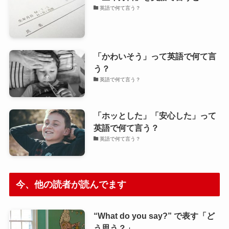
英語で何て言う？
「かわいそう」って英語で何て言
う？
英語で何て言う？
「ホッとした」「安心した」って
英語で何て言う？
英語で何て言う？
今、他の読者が読んでます
“What do you say?” で表す「ど
う思う？」