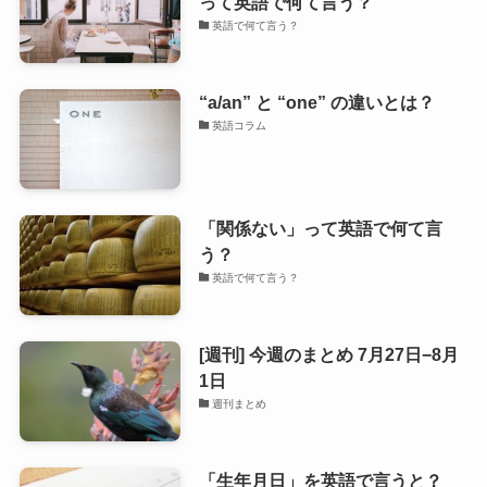
って英語で何て言う？
英語で何て言う？
“a/an” と “one” の違いとは？
英語コラム
「関係ない」って英語で何て言
う？
英語で何て言う？
[週刊] 今週のまとめ 7月27日−8月
1日
週刊まとめ
「生年月日」を英語で言うと？