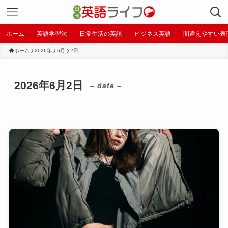
ホーム
英語学習法
日常生活の英語
ビジネス英語
間違えやすい表
ホーム
2026年
6月
2日
2026年6月2日
– date –