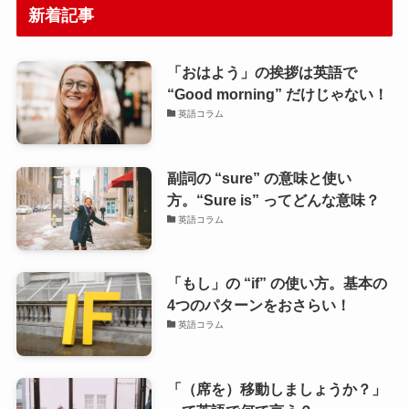
新着記事
「おはよう」の挨拶は英語で
“Good morning” だけじゃない！
英語コラム
副詞の “sure” の意味と使い
方。“Sure is” ってどんな意味？
英語コラム
「もし」の “if” の使い方。基本の
4つのパターンをおさらい！
英語コラム
「（席を）移動しましょうか？」