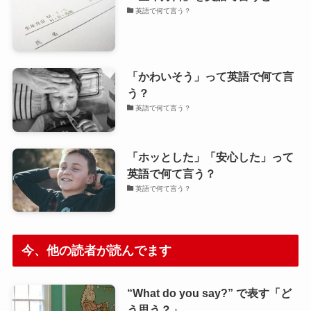
英語で何て言う？
「かわいそう」って英語で何て言
う？
英語で何て言う？
「ホッとした」「安心した」って
英語で何て言う？
英語で何て言う？
今、他の読者が読んでます
“What do you say?” で表す「ど
う思う？」