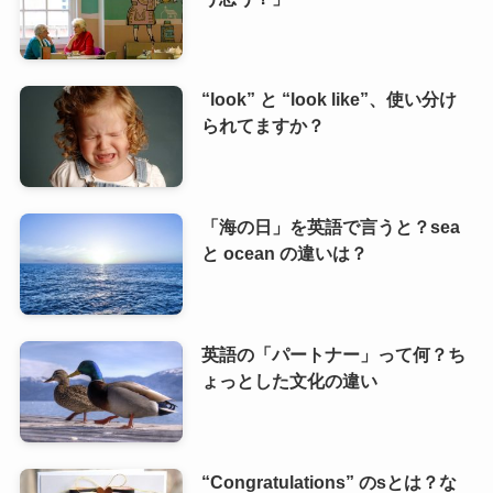
“look” と “look like”、使い分け
られてますか？
「海の日」を英語で言うと？sea
と ocean の違いは？
英語の「パートナー」って何？ち
ょっとした文化の違い
“Congratulations” のsとは？な