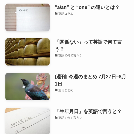
“a/an” と “one” の違いとは？
英語コラム
「関係ない」って英語で何て言
う？
英語で何て言う？
[週刊] 今週のまとめ 7月27日−8月
1日
週刊まとめ
「生年月日」を英語で言うと？
英語で何て言う？