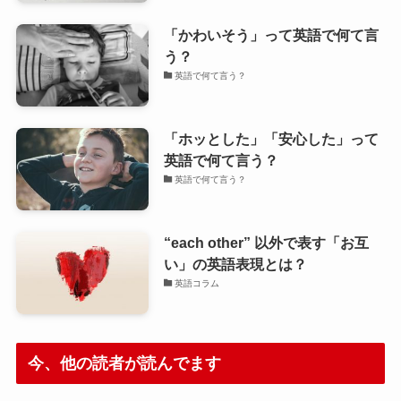
「かわいそう」って英語で何て言
う？
英語で何て言う？
「ホッとした」「安心した」って
英語で何て言う？
英語で何て言う？
“each other” 以外で表す「お互
い」の英語表現とは？
英語コラム
今、他の読者が読んでます