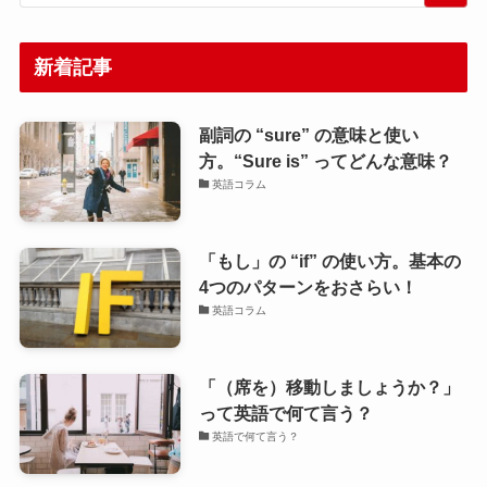
新着記事
副詞の “sure” の意味と使い
方。“Sure is” ってどんな意味？
英語コラム
「もし」の “if” の使い方。基本の
4つのパターンをおさらい！
英語コラム
「（席を）移動しましょうか？」
って英語で何て言う？
英語で何て言う？