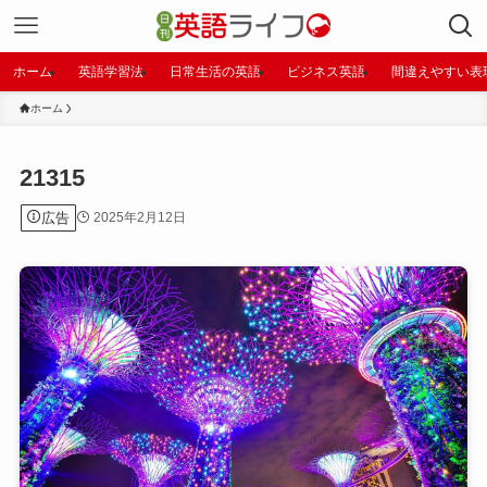
ホーム
英語学習法
日常生活の英語
ビジネス英語
間違えやすい表
ホーム
21315
広告
2025年2月12日