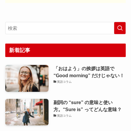
新着記事
「おはよう」の挨拶は英語で
“Good morning” だけじゃない！
英語コラム
副詞の “sure” の意味と使い
方。“Sure is” ってどんな意味？
英語コラム