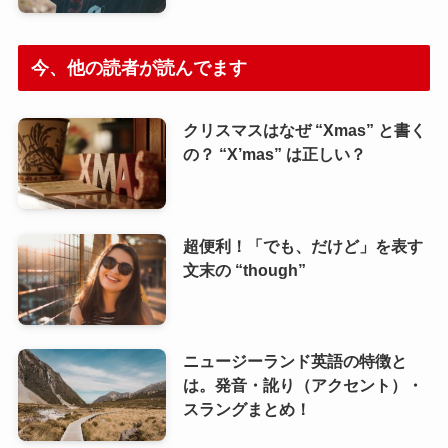
今、他の読者が読んでます
クリスマスはなぜ “Xmas” と書く
の？ “X’mas” は正しい？
超便利！「でも、だけど」を表す
文末の “though”
ニュージーランド英語の特徴と
は。発音・訛り（アクセント）・
スラングまとめ！