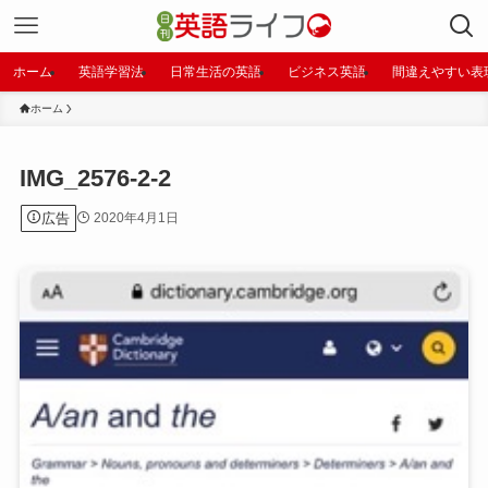
ホーム
英語学習法
日常生活の英語
ビジネス英語
間違えやすい表
ホーム
IMG_2576-2-2
広告
2020年4月1日