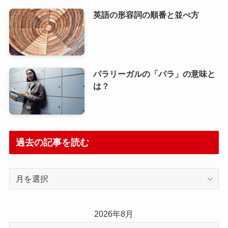
英語の形容詞の順番と並べ方
パラリーガルの「パラ」の意味と
は？
過去の記事を読む
過
去
の
記
2026年8月
事