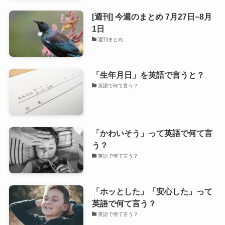
[週刊] 今週のまとめ 7月27日−8月
1日
週刊まとめ
「生年月日」を英語で言うと？
英語で何て言う？
「かわいそう」って英語で何て言
う？
英語で何て言う？
「ホッとした」「安心した」って
英語で何て言う？
英語で何て言う？