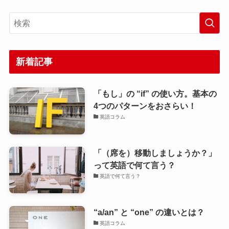
新着記事
「もし」の “if” の使い方。基本の
4つのパターンをおさらい！
英語コラム
「（席を）移動しましょうか？」
って英語で何て言う？
英語で何て言う？
“a/an” と “one” の違いとは？
英語コラム