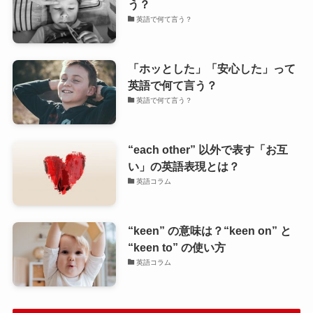
う？
英語で何て言う？
「ホッとした」「安心した」って
英語で何て言う？
英語で何て言う？
“each other” 以外で表す「お互
い」の英語表現とは？
英語コラム
“keen” の意味は？“keen on” と
“keen to” の使い方
英語コラム