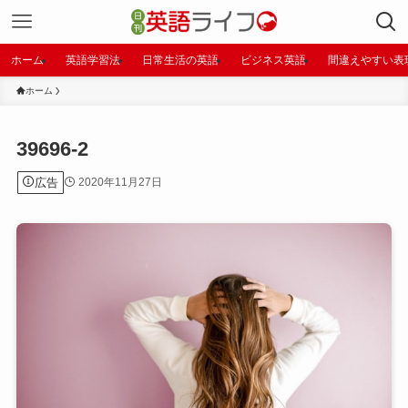
ホーム
英語学習法
日常生活の英語
ビジネス英語
間違えやすい表
ホーム
39696-2
広告
2020年11月27日