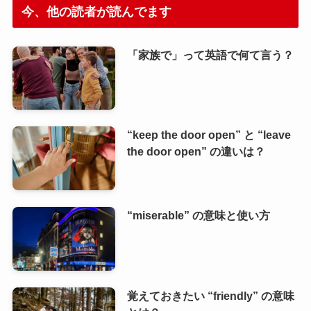
今、他の読者が読んでます
「家族で」って英語で何て言う？
“keep the door open” と “leave
the door open” の違いは？
“miserable” の意味と使い方
覚えておきたい “friendly” の意味