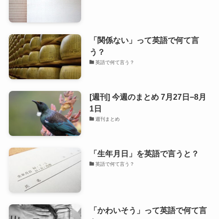
「関係ない」って英語で何て言
う？
英語で何て言う？
[週刊] 今週のまとめ 7月27日−8月
1日
週刊まとめ
「生年月日」を英語で言うと？
英語で何て言う？
「かわいそう」って英語で何て言