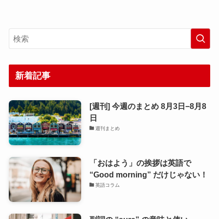
新着記事
[週刊] 今週のまとめ 8月3日−8月8
日
週刊まとめ
「おはよう」の挨拶は英語で
“Good morning” だけじゃない！
英語コラム