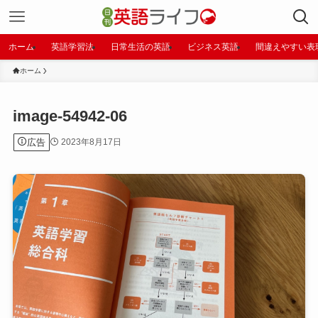
ホーム
英語学習法
日常生活の英語
ビジネス英語
間違えやすい表
ホーム
image-54942-06
広告
2023年8月17日