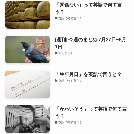
「関係ない」って英語で何て言
う？
英語で何て言う？
[週刊] 今週のまとめ 7月27日−8月
1日
週刊まとめ
「生年月日」を英語で言うと？
英語で何て言う？
「かわいそう」って英語で何て言
う？
英語で何て言う？