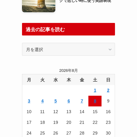
クで悲しい時に使う英語表現
過去の記事を読む
過
去
の
記
2026年8月
事
を
月
火
水
木
金
土
日
読
1
2
む
3
4
5
6
7
8
9
10
11
12
13
14
15
16
17
18
19
20
21
22
23
24
25
26
27
28
29
30