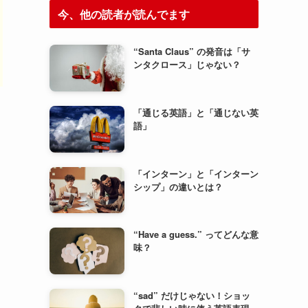
今、他の読者が読んでます
“Santa Claus” の発音は「サ
ンタクロース」じゃない？
「通じる英語」と「通じない英
語」
「インターン」と「インターン
シップ」の違いとは？
“Have a guess.” ってどんな意
味？
“sad” だけじゃない！ショッ