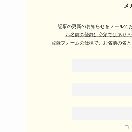
メ
記事の更新のお知らせをメールでお
お名前の登録は必須ではありま
登録フォームの仕様で、お名前の名と