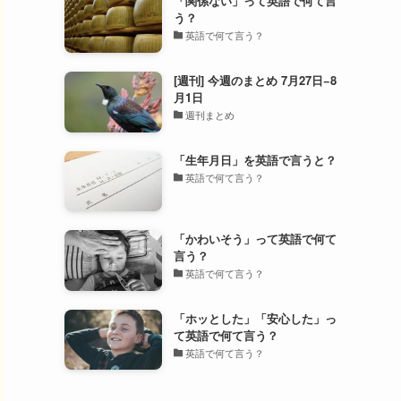
「関係ない」って英語で何て言
う？
英語で何て言う？
[週刊] 今週のまとめ 7月27日−8
月1日
週刊まとめ
「生年月日」を英語で言うと？
英語で何て言う？
「かわいそう」って英語で何て
言う？
英語で何て言う？
「ホッとした」「安心した」っ
て英語で何て言う？
英語で何て言う？