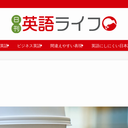
英語
ビジネス英語
間違えやすい表現
英語にしにくい日本