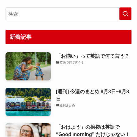
新着記事
「お揃い」って英語で何て言う？
英語で何て言う？
[週刊] 今週のまとめ 8月3日−8月8
日
週刊まとめ
「おはよう」の挨拶は英語で
“Good morning” だけじゃない！