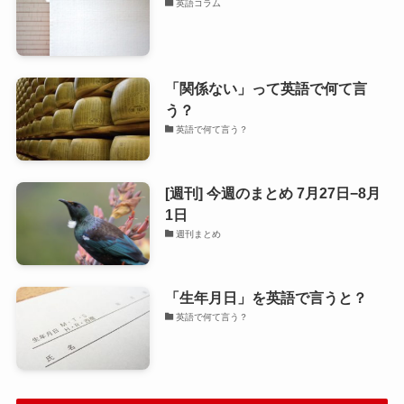
英語コラム
「関係ない」って英語で何て言
う？
英語で何て言う？
[週刊] 今週のまとめ 7月27日−8月
1日
週刊まとめ
「生年月日」を英語で言うと？
英語で何て言う？