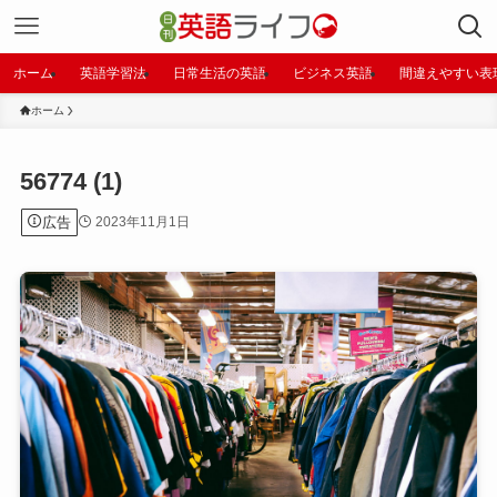
ホーム
英語学習法
日常生活の英語
ビジネス英語
間違えやすい表
ホーム
56774 (1)
広告
2023年11月1日