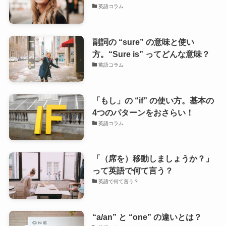
英語コラム
副詞の “sure” の意味と使い
方。“Sure is” ってどんな意味？
英語コラム
「もし」の “if” の使い方。基本の
4つのパターンをおさらい！
英語コラム
「（席を）移動しましょうか？」
って英語で何て言う？
英語で何て言う？
“a/an” と “one” の違いとは？