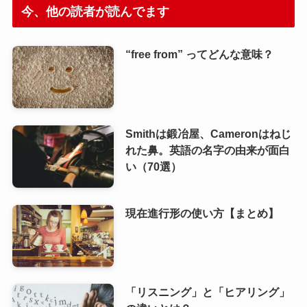
今、他の読者が読んでます
“free from” ってどんな意味？
Smithは鍛冶屋、Cameronはねじ
れた鼻。英語の名字の由来が面白
い（70選）
現在進行形の使い方【まとめ】
「リスニング」と「ヒアリング」