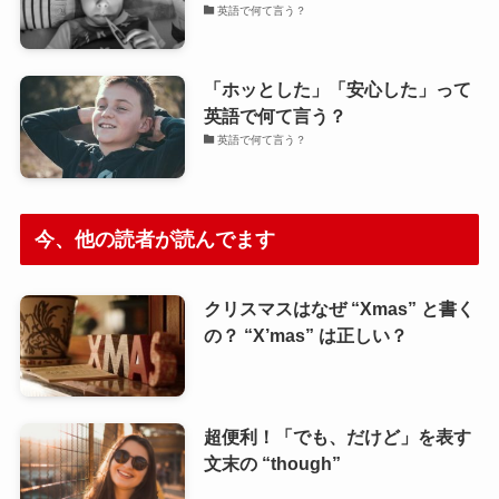
英語で何て言う？
「ホッとした」「安心した」って
英語で何て言う？
英語で何て言う？
今、他の読者が読んでます
クリスマスはなぜ “Xmas” と書く
の？ “X’mas” は正しい？
超便利！「でも、だけど」を表す
文末の “though”