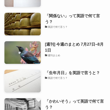
「関係ない」って英語で何て言
う？
英語で何て言う？
[週刊] 今週のまとめ 7月27日−8月
1日
週刊まとめ
「生年月日」を英語で言うと？
英語で何て言う？
「かわいそう」って英語で何て言
う？