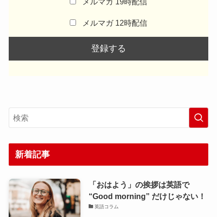
メルマガ 19時配信
メルマガ 12時配信
新着記事
「おはよう」の挨拶は英語で
“Good morning” だけじゃない！
英語コラム