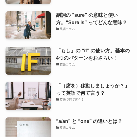
副詞の “sure” の意味と使い
方。“Sure is” ってどんな意味？
英語コラム
「もし」の “if” の使い方。基本の
4つのパターンをおさらい！
英語コラム
「（席を）移動しましょうか？」
って英語で何て言う？
英語で何て言う？
“a/an” と “one” の違いとは？
英語コラム