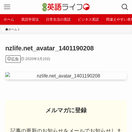
ホーム
英語学習法
日常生活の英語
ビジネス英語
間違えやすい表
ホーム
nzlife.net_avatar_1401190208
広告
2020年3月10日
メルマガに登録
記事の更新のお知らせをメールでお知らせしま