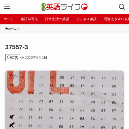
ホーム
英語学習法
日常生活の英語
ビジネス英語
間違えやすい表
ホーム
37557-3
広告
2020年6月2日