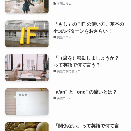
英語コラム
「もし」の “if” の使い方。基本の
4つのパターンをおさらい！
英語コラム
「（席を）移動しましょうか？」
って英語で何て言う？
英語で何て言う？
“a/an” と “one” の違いとは？
英語コラム
「関係ない」って英語で何て言