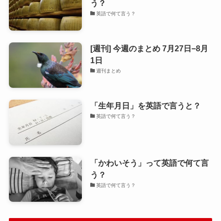
う？
英語で何て言う？
[週刊] 今週のまとめ 7月27日−8月
1日
週刊まとめ
「生年月日」を英語で言うと？
英語で何て言う？
「かわいそう」って英語で何て言
う？
英語で何て言う？