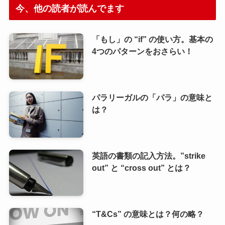
今、他の読者が読んでます
「もし」の “if” の使い方。基本の
4つのパターンをおさらい！
パラリーガルの「パラ」の意味と
は？
英語の書類の記入方法。”strike
out” と “cross out” とは？
“T&Cs” の意味とは？何の略？