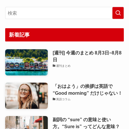
新着記事
[週刊] 今週のまとめ 8月3日−8月8
日
週刊まとめ
「おはよう」の挨拶は英語で
“Good morning” だけじゃない！
英語コラム
副詞の “sure” の意味と使い
方。“Sure is” ってどんな意味？