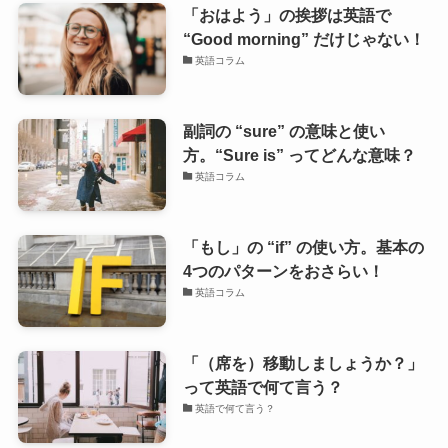
「おはよう」の挨拶は英語で
“Good morning” だけじゃない！
英語コラム
副詞の “sure” の意味と使い
方。“Sure is” ってどんな意味？
英語コラム
「もし」の “if” の使い方。基本の
4つのパターンをおさらい！
英語コラム
「（席を）移動しましょうか？」
って英語で何て言う？
英語で何て言う？