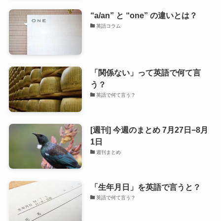
“a/an” と “one” の違いとは？
英語コラム
「関係ない」って英語で何て言
う？
英語で何て言う？
[週刊] 今週のまとめ 7月27日−8月
1日
週刊まとめ
「生年月日」を英語で言うと？
英語で何て言う？