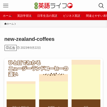
ホーム
英語学習法
日常生活の英語
ビジネス英語
間違えやすい表
ホーム
new-zealand-coffees
広告
2023年9月22日