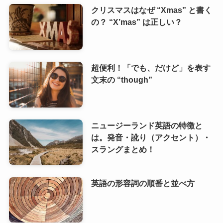
クリスマスはなぜ “Xmas” と書く
の？ “X’mas” は正しい？
超便利！「でも、だけど」を表す
文末の “though”
ニュージーランド英語の特徴と
は。発音・訛り（アクセント）・
スラングまとめ！
英語の形容詞の順番と並べ方