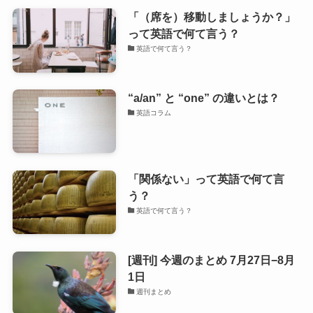
「（席を）移動しましょうか？」
って英語で何て言う？
英語で何て言う？
“a/an” と “one” の違いとは？
英語コラム
「関係ない」って英語で何て言
う？
英語で何て言う？
[週刊] 今週のまとめ 7月27日−8月
1日
週刊まとめ