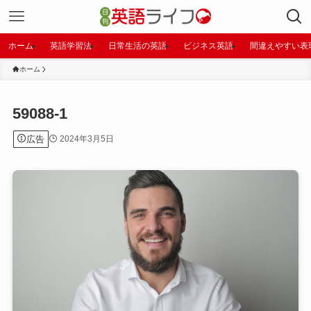
ホーム
英語学習法
日常生活の英語
ビジネス英語
間違えやすい表
ホーム
59088-1
広告
2024年3月5日