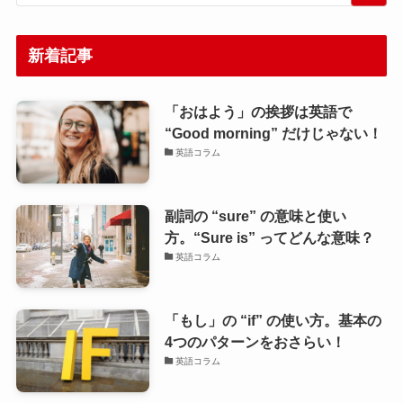
新着記事
「おはよう」の挨拶は英語で
“Good morning” だけじゃない！
英語コラム
副詞の “sure” の意味と使い
方。“Sure is” ってどんな意味？
英語コラム
「もし」の “if” の使い方。基本の
4つのパターンをおさらい！
英語コラム