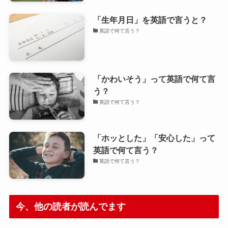
「生年月日」を英語で言うと？
英語で何て言う？
「かわいそう」って英語で何て言
う？
英語で何て言う？
「ホッとした」「安心した」って
英語で何て言う？
英語で何て言う？
今、他の読者が読んでます