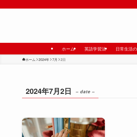
ホーム
英語学習法
日常生活の
ホーム
2024年
7月
2日
2024年7月2日
– date –