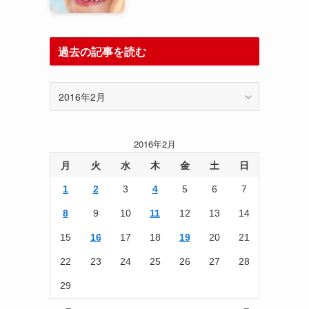
過去の記事を読む
過
去
の
記
2016年2月
事
を
月
火
水
木
金
土
日
読
1
2
3
4
5
6
7
む
8
9
10
11
12
13
14
15
16
17
18
19
20
21
22
23
24
25
26
27
28
29