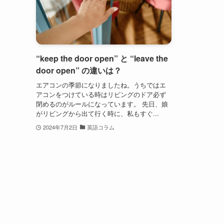
“keep the door open” と “leave the
door open” の違いは？
エアコンの季節になりましたね。うちではエ
アコンをつけている時はリビングのドア必ず
閉めるのがルールになっています。 先日、娘
がリビングから出て行く時に、私もすぐ...
2024年7月2日
英語コラム