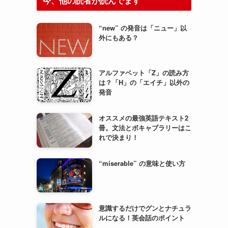
今、他の読者が読んでます
“new” の発音は「ニュー」以
外にもある？
アルファベット「Z」の読み方
は？「H」の「エイチ」以外の
発音
オススメの最強英語テキスト2
冊。文法とボキャブラリーはこ
れで決まり！
“miserable” の意味と使い方
意識するだけでグンとナチュラ
ルになる！英会話のポイント