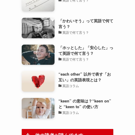
「かわいそう」って英語で何て
言う？
英語で何て言う？
「ホッとした」「安心した」っ
て英語で何て言う？
英語で何て言う？
“each other” 以外で表す「お
互い」の英語表現とは？
英語コラム
“keen” の意味は？“keen on”
と “keen to” の使い方
英語コラム